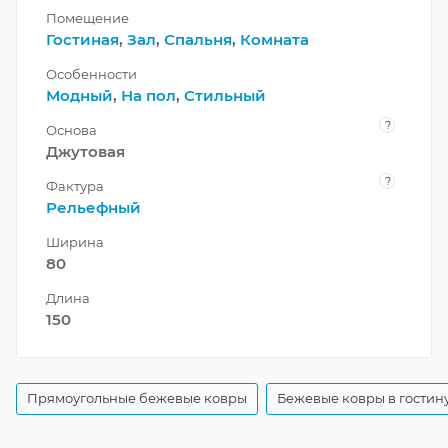
Помещение
Гостиная
,
Зал
,
Спальня
,
Комната
Особенности
Модный
,
На пол
,
Стильный
?
Основа
Джутовая
?
Фактура
Рельефный
Ширина
80
Длина
150
Прямоугольные бежевые ковры
Бежевые ковры в гостин