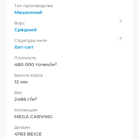
Тип производства
Машинный
?
Ворс
Средний
?
Структура нити
Хит-сет
Плотность
480 000 точек/м²
Высота ворса
12 мм
Вес
2486 г/м²
Коллекция
MEGA CARVING
Дизайн
4783 BEIGE