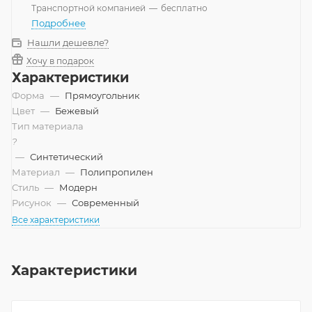
Транспортной компанией
—
бесплатно
Подробнее
Нашли дешевле?
Хочу в подарок
Характеристики
Форма
—
Прямоугольник
Цвет
—
Бежевый
Тип материала
?
—
Синтетический
Материал
—
Полипропилен
Стиль
—
Модерн
Рисунок
—
Современный
Все характеристики
Характеристики