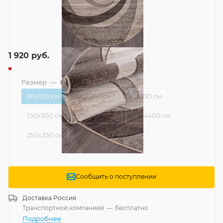
1 920
руб.
Размер
—
80x150 см
80x150 см
100x200 см
150x230 см
150x300 см
200x300 см
200x400 см
250x350 см
Сообщить о поступлении
Доставка
Россия
Транспортной компанией
—
бесплатно
Подробнее