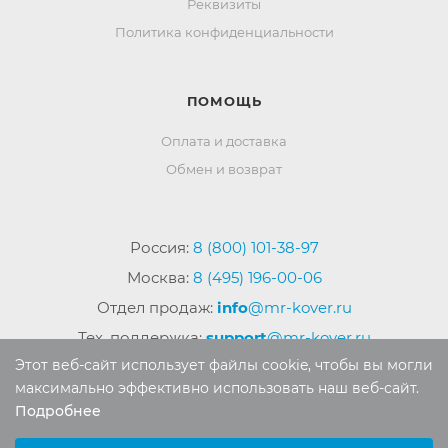
Реквизиты
Политика конфиденциальности
ПОМОЩЬ
Оплата и доставка
Обмен и возврат
Россия:
8 (800) 101-38-97
Москва:
8 (495) 196-00-06
Отдел продаж:
info
@mr-kover.ru
Тех. поддержка:
support
@mr-kover.ru
Этот веб-сайт использует файлы cookie, чтобы вы могли
максимально эффективно использовать наш веб-сайт.
Подробнее
2022-2026 © Интернет магазин
MR-KOVER.RU
Выберите настройки cookie
Авторские права защищены. Воспроизведение