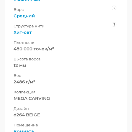
?
Ворс
Средний
?
Структура нити
Хит-сет
Плотность
480 000 точек/м²
Высота ворса
12 мм
Вес
2486 г/м²
Коллекция
MEGA CARVING
Дизайн
d264 BEIGE
Помещение
Комната