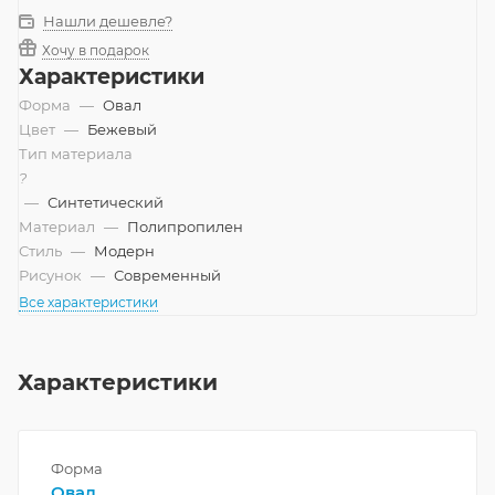
Нашли дешевле?
Хочу в подарок
Характеристики
Форма
—
Овал
Цвет
—
Бежевый
Тип материала
?
—
Синтетический
Материал
—
Полипропилен
Стиль
—
Модерн
Рисунок
—
Современный
Все характеристики
Характеристики
Форма
Овал