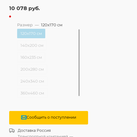
10 078
руб.
Размер
—
120x170 см
120x170 см
140x200 см
160x235 см
200x280 см
240x340 см
360x460 см
Сообщить о поступлении
Доставка
Россия
Транспортной компанией
—