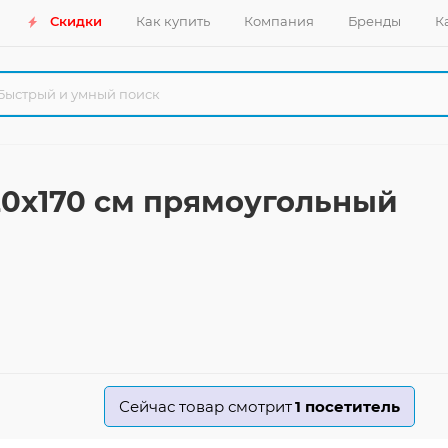
Скидки
Как купить
Компания
Бренды
К
20x170 см прямоугольный
Сейчас товар смотрит
1
посетитель