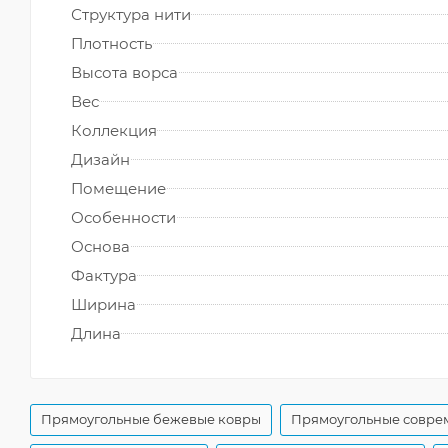
Структура нити
Плотность
Высота ворса
Вес
Коллекция
Дизайн
Помещение
Особенности
Основа
Фактура
Ширина
Длина
Прямоугольные бежевые ковры
Прямоугольные совре