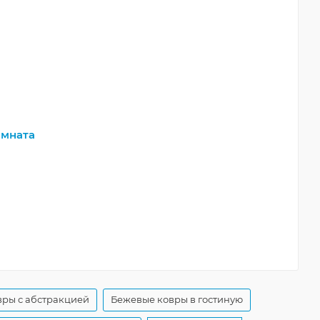
мната
ры с абстракцией
Бежевые ковры в гостиную