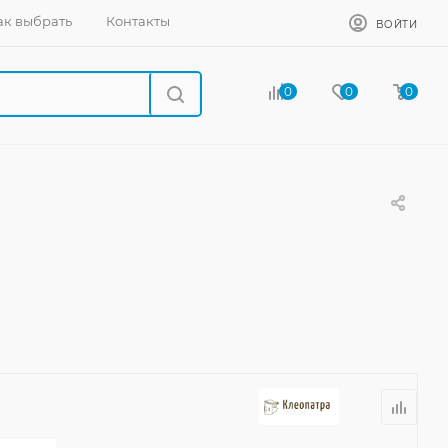
ак выбрать
Контакты
ВОЙТИ
0
0
0