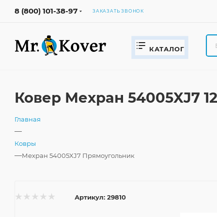
8 (800) 101-38-97
ЗАКАЗАТЬ ЗВОНОК
КАТАЛОГ
Ковер Мехран 54005XJ7 1
Главная
—
Ковры
—
Мехран 54005XJ7 Прямоугольник
Артикул:
29810