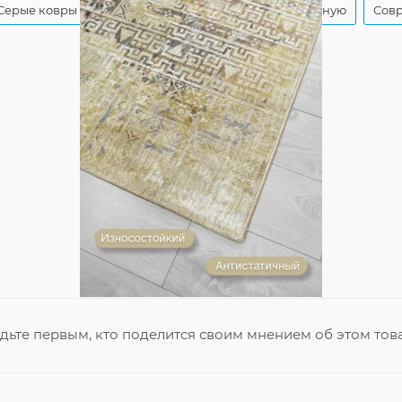
Серые ковры с абстракцией
Серые ковры в гостиную
Совр
дьте первым, кто поделится своим мнением об этом тов