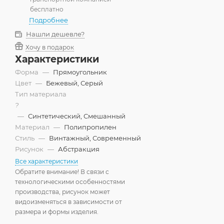
бесплатно
Подробнее
Нашли дешевле?
Хочу в подарок
Характеристики
Форма
—
Прямоугольник
Цвет
—
Бежевый, Серый
Тип материала
?
—
Синтетический, Смешанный
Материал
—
Полипропилен
Стиль
—
Винтажный, Современный
Рисунок
—
Абстракция
Все характеристики
Обратите внимание! В связи с
технологическими особенностями
производства, рисунок может
видоизменяться в зависимости от
размера и формы изделия.