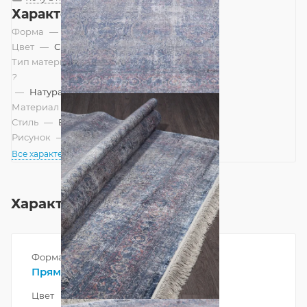
Характеристики
Форма
—
Прямоугольник
Цвет
—
Синий
Тип материала
?
—
Натуральный
Материал
—
Вискоза
Стиль
—
Винтажный, Восточный
Рисунок
—
Классический
Все характеристики
Характеристики
Форма
Прямоугольник
Цвет