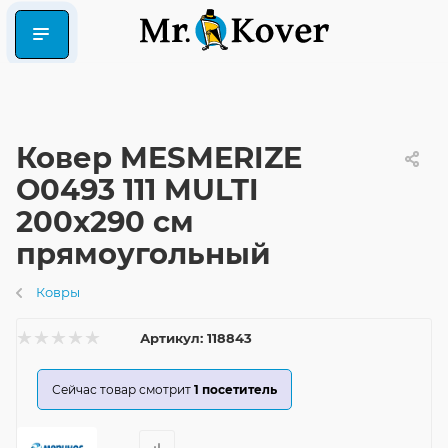
Ковер MESMERIZE
O0493 111 MULTI
200x290 см
прямоугольный
Ковры
Артикул:
118843
Сейчас товар смотрит
1
посетитель