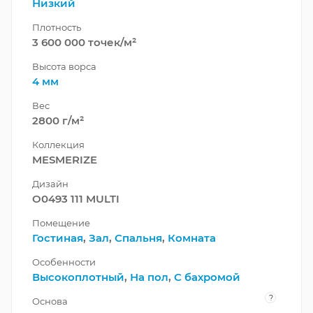
Низкий
Плотность
3 600 000 точек/м²
Высота ворса
4 мм
Вес
2800 г/м²
Коллекция
MESMERIZE
Дизайн
O0493 111 MULTI
Помещение
Гостиная
,
Зал
,
Спальня
,
Комната
Особенности
Высокоплотный
,
На пол
,
С бахромой
?
Основа