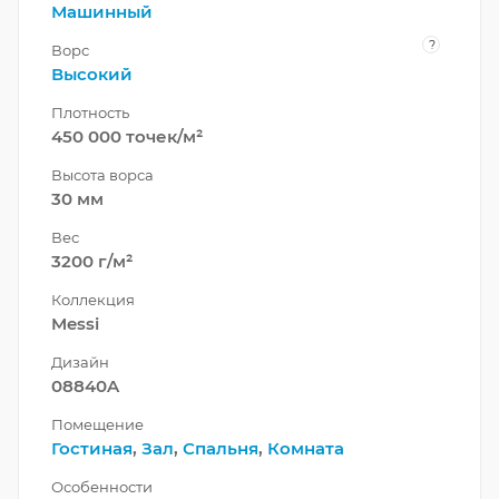
Машинный
?
Ворс
Высокий
Плотность
450 000 точек/м²
Высота ворса
30 мм
Вес
3200 г/м²
Коллекция
Messi
Дизайн
08840A
Помещение
Гостиная
,
Зал
,
Спальня
,
Комната
Особенности