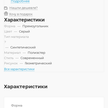
Подробнее
Нашли дешевле?
Хочу в подарок
Характеристики
Форма
—
Прямоугольник
Цвет
—
Серый
Тип материала
?
—
Синтетический
Материал
—
Полиэстер
Стиль
—
Современный
Рисунок
—
Геометрический
Все характеристики
Характеристики
Форма