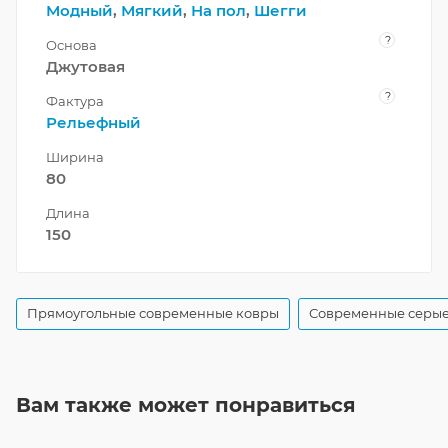
Модный
,
Мягкий
,
На пол
,
Шегги
?
Основа
Джутовая
?
Фактура
Рельефный
Ширина
80
Длина
150
Прямоугольные современные ковры
Современные серые
Вам также может понравиться