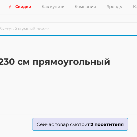
Скидки
Как купить
Компания
Бренды
К
x230 см прямоугольный
Сейчас товар смотрит
2
посетителя