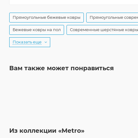
Прямоугольные бежевые ковры
Прямоугольные совре
Бежевые ковры на пол
Современные шерстяные ковр
Показать еще
Вам также может понравиться
Из коллекции «Metro»