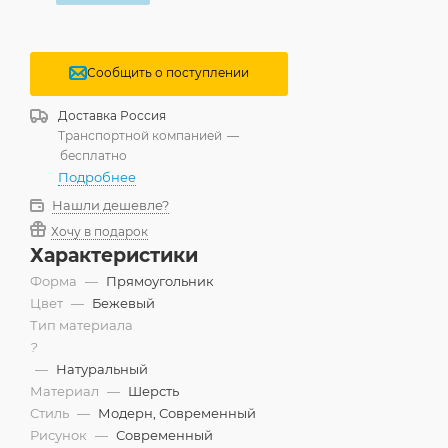
Сообщить о поступлении
Доставка
Россия
Транспортной компанией
—
бесплатно
Подробнее
Нашли дешевле?
Хочу в подарок
Характеристики
Форма
—
Прямоугольник
Цвет
—
Бежевый
Тип материала
?
—
Натуральный
Материал
—
Шерсть
Стиль
—
Модерн, Современный
Рисунок
—
Современный