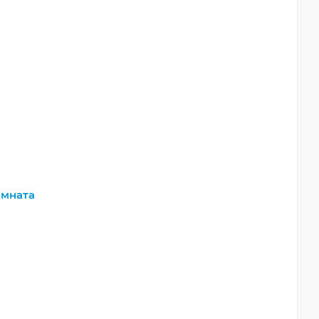
мната