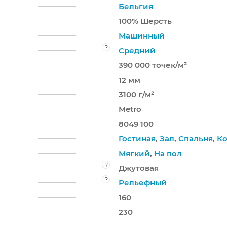
Бельгия
100% Шерсть
Машинный
?
Средний
390 000 точек/м²
12 мм
3100 г/м²
Metro
8049 100
Гостиная
,
Зал
,
Спальня
,
Ко
Мягкий
,
На пол
?
Джутовая
?
Рельефный
160
230