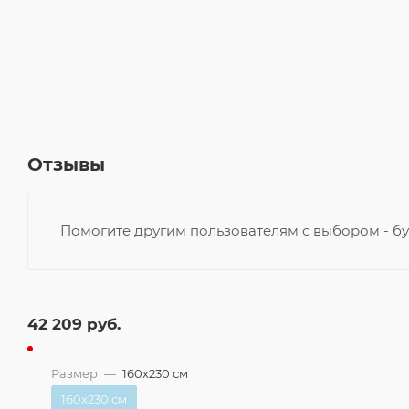
Отзывы
Помогите другим пользователям с выбором - бу
42 209
руб.
Размер
—
160x230 см
160x230 см