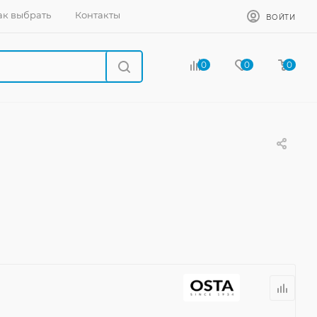
ак выбрать
Контакты
ВОЙТИ
0
0
0