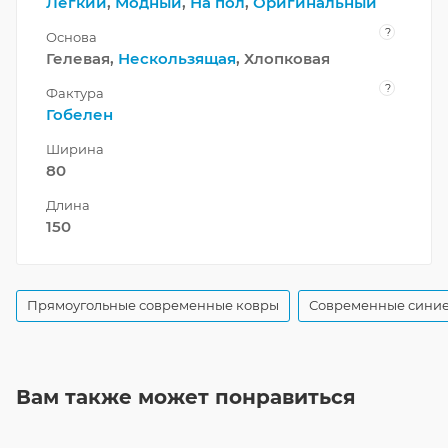
Легкий
,
Модный
,
На пол
,
Оригинальный
?
Основа
Гелевая,
Нескользящая
, Хлопковая
?
Фактура
Гобелен
Ширина
80
Длина
150
Прямоугольные современные ковры
Современные синие
Вам также может понравиться