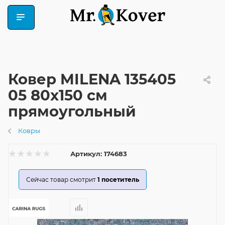
Ковер MILENA 135405
05 80x150 см
прямоугольный
Ковры
Артикул:
174683
Сейчас товар смотрит
1
посетитель