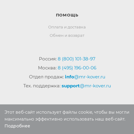
ПОМОЩЬ
Оплата и доставка
Обмен и возврат
Россия:
8 (800) 101-38-97
Москва:
8 (495) 196-00-06
Отдел продаж:
info
@mr-kover.ru
Тех. поддержка:
support
@mr-kover.ru
2022-2026 © Интернет магазин
MR-KOVER.RU
Этот веб-сайт использует файлы cookie, чтобы вы могли
Авторские права защищены. Воспроизведение
максимально эффективно использовать наш веб-сайт.
материалов сайта без письменного разрешения
Подробнее
Выберите настройки cookie
запрещено.