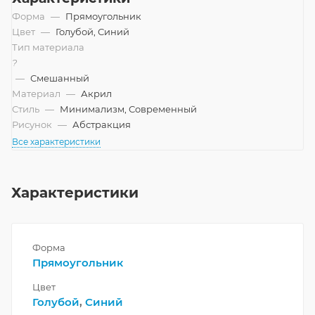
Форма
—
Прямоугольник
Цвет
—
Голубой, Синий
Тип материала
?
—
Смешанный
Материал
—
Акрил
Стиль
—
Минимализм, Современный
Рисунок
—
Абстракция
Все характеристики
Характеристики
Форма
Прямоугольник
Цвет
Голубой
,
Синий