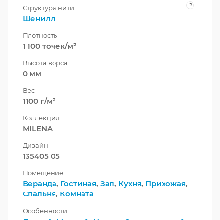
?
Структура нити
Шенилл
Плотность
1 100 точек/м²
Высота ворса
0 мм
Вес
1100 г/м²
Коллекция
MILENA
Дизайн
135405 05
Помещение
Веранда
,
Гостиная
,
Зал
,
Кухня
,
Прихожая
,
Спальня
,
Комната
Особенности