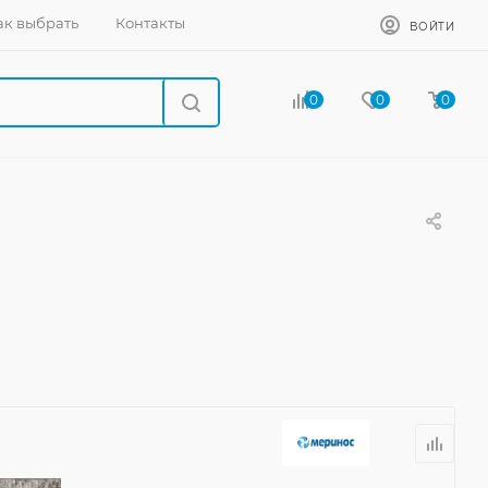
ак выбрать
Контакты
ВОЙТИ
0
0
0