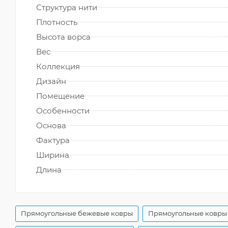
Структура нити
Плотность
Высота ворса
Вес
Коллекция
Дизайн
Помещение
Особенности
Основа
Фактура
Ширина
Длина
Прямоугольные бежевые ковры
Прямоугольные ковры 