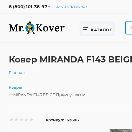
8 (800) 101-38-97
ЗАКАЗАТЬ ЗВОНОК
КАТАЛОГ
Ковер MIRANDA F143 BEIG
Главная
—
Ковры
—
MIRANDA F143 BEIGE Прямоугольник
Артикул:
162686