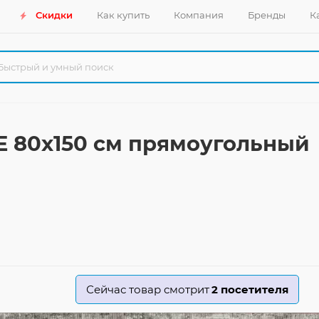
Скидки
Как купить
Компания
Бренды
К
E 80x150 см прямоугольный
Сейчас товар смотрит
2
посетителя