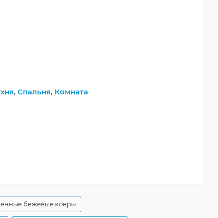
хня
,
Спальня
,
Комната
енные бежевые ковры