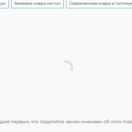
ную
Бежевые ковры на пол
Современные ковры в гостину
дьте первым, кто поделится своим мнением об этом тов