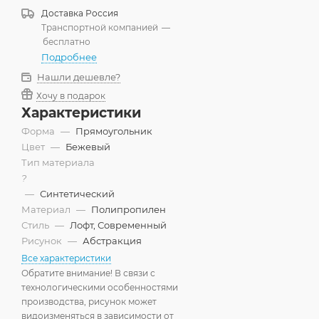
300x400 см
Доставка
Россия
Транспортной компанией
—
300x500 см
бесплатно
Подробнее
Нашли дешевле?
Хочу в подарок
Характеристики
Форма
—
Прямоугольник
Цвет
—
Бежевый
Тип материала
?
—
Синтетический
Материал
—
Полипропилен
Стиль
—
Лофт, Современный
Рисунок
—
Абстракция
Все характеристики
Обратите внимание! В связи с
технологическими особенностями
производства, рисунок может
видоизменяться в зависимости от