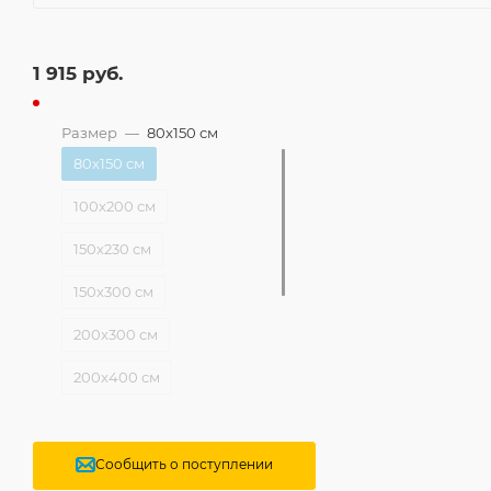
1 915
руб.
Размер
—
80x150 см
80x150 см
100x200 см
150x230 см
150x300 см
200x300 см
200x400 см
250x350 см
250x400 см
Сообщить о поступлении