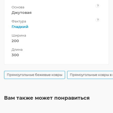
?
Основа
Джутовая
?
Фактура
Гладкий
Ширина
200
Длина
300
Прямоугольные бежевые ковры
Прямоугольные ковры в 
Вам также может понравиться