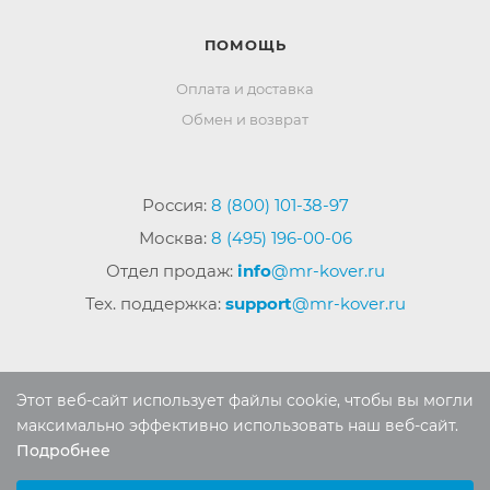
ПОМОЩЬ
Оплата и доставка
Обмен и возврат
Россия:
8 (800) 101-38-97
Москва:
8 (495) 196-00-06
Отдел продаж:
info
@mr-kover.ru
Тех. поддержка:
support
@mr-kover.ru
2022-2026 © Интернет магазин
MR-KOVER.RU
Этот веб-сайт использует файлы cookie, чтобы вы могли
Авторские права защищены. Воспроизведение
максимально эффективно использовать наш веб-сайт.
материалов сайта без письменного разрешения
Подробнее
Выберите настройки cookie
запрещено.