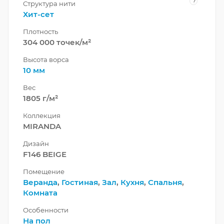
?
Структура нити
Хит-сет
Плотность
304 000 точек/м²
Высота ворса
10 мм
Вес
1805 г/м²
Коллекция
MIRANDA
Дизайн
F146 BEIGE
Помещение
Веранда
,
Гостиная
,
Зал
,
Кухня
,
Спальня
,
Комната
Особенности
На пол