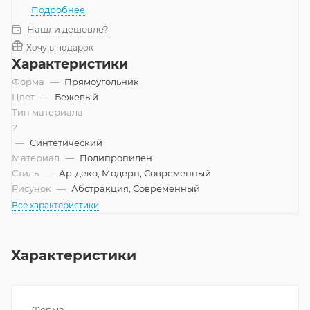
Подробнее
Нашли дешевле?
Хочу в подарок
Характеристики
Форма
—
Прямоугольник
Цвет
—
Бежевый
Тип материала
?
—
Синтетический
Материал
—
Полипропилен
Стиль
—
Ар-деко, Модерн, Современный
Рисунок
—
Абстракция, Современный
Все характеристики
Характеристики
Форма