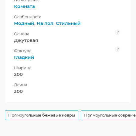
Комната
Особенности
Модный
,
На пол
,
Стильный
?
Основа
Джутовая
?
Фактура
Гладкий
Ширина
200
Длина
300
Прямоугольные бежевые ковры
Прямоугольные совреме