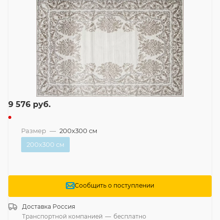
9 576
руб.
Размер
—
200x300 см
200x300 см
Сообщить о поступлении
Доставка
Россия
Транспортной компанией
—
бесплатно