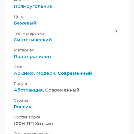
Прямоугольник
Цвет
Бежевый
?
Тип материала
Синтетический
Материал
Полипропилен
Стиль
Ар-деко
,
Модерн
,
Современный
Рисунок
Абстракция
, Современный
Страна
Россия
Состав ворса
100% ПП Хит-сет
Тип производства