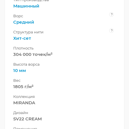
Машинный
?
Ворс
Средний
?
Структура нити
Хит-сет
Плотность
304 000 точек/м²
Высота ворса
10 мм
Вес
1805 г/м²
Коллекция
MIRANDA
Дизайн
SV22 CREAM
Помещение