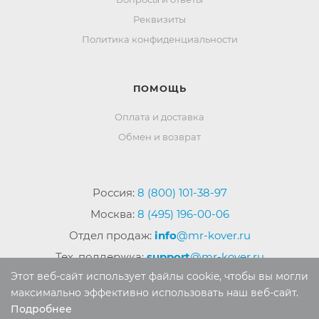
Реквизиты
Политика конфиденциальности
ПОМОЩЬ
Оплата и доставка
Обмен и возврат
Россия:
8 (800) 101-38-97
Москва:
8 (495) 196-00-06
Отдел продаж:
info
@mr-kover.ru
Тех. поддержка:
support
@mr-kover.ru
Этот веб-сайт использует файлы cookie, чтобы вы могли
максимально эффективно использовать наш веб-сайт.
Подробнее
2022-2026 © Интернет магазин
MR-KOVER.RU