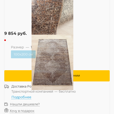
9 854
руб.
Размер
—
100x200 см
100x200 см
160x235 см
Сообщить о поступлении
Доставка
Россия
Транспортной компанией
—
бесплатно
Подробнее
Нашли дешевле?
Хочу в подарок