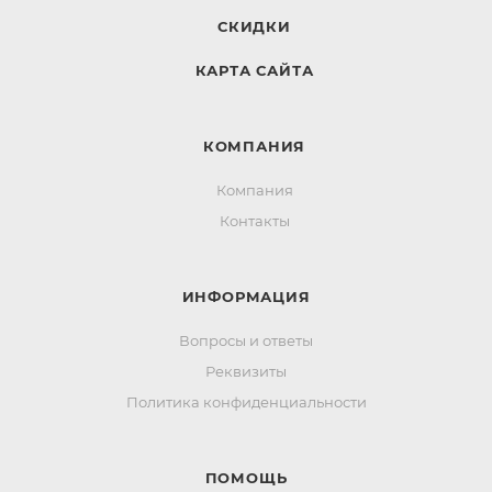
СКИДКИ
КАРТА САЙТА
КОМПАНИЯ
Компания
Контакты
ИНФОРМАЦИЯ
Вопросы и ответы
Реквизиты
Политика конфиденциальности
ПОМОЩЬ