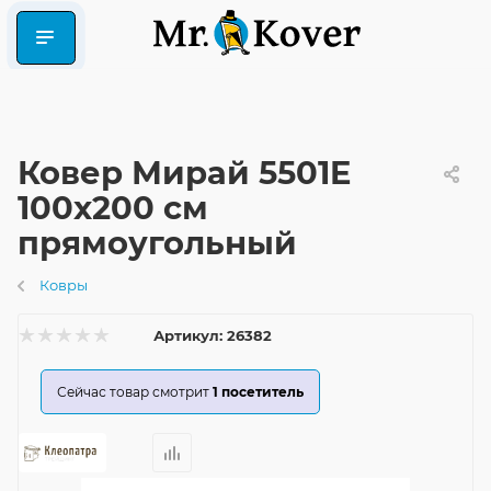
Ковер Мирай 5501E
100x200 см
прямоугольный
Ковры
Артикул:
26382
Сейчас товар смотрит
1
посетитель