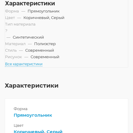
Характеристики
Форма
—
Прямоугольник
Цвет
—
Коричневый, Серый
Тип материала
?
—
Синтетический
Материал
—
Полиэстер
Стиль
—
Современный
Рисунок
—
Современный
Все характеристики
Характеристики
Форма
Прямоугольник
Цвет
Коричневый
,
Серый