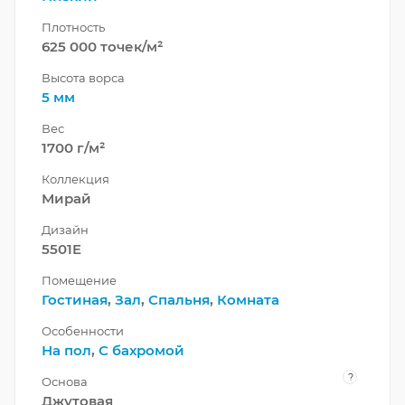
Плотность
625 000 точек/м²
Высота ворса
5 мм
Вес
1700 г/м²
Коллекция
Мирай
Дизайн
5501E
Помещение
Гостиная
,
Зал
,
Спальня
,
Комната
Особенности
На пол
,
С бахромой
?
Основа
Джутовая