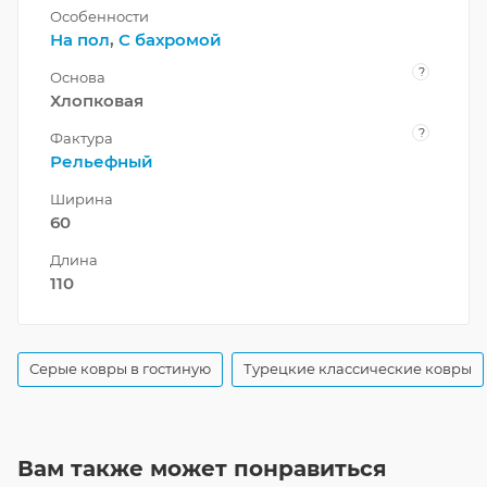
Особенности
На пол
,
С бахромой
?
Основа
Хлопковая
?
Фактура
Рельефный
Ширина
60
Длина
110
Серые ковры в гостиную
Турецкие классические ковры
Вам также может понравиться