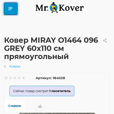
Ковер MIRAY O1464 096
GREY 60x110 см
прямоугольный
Ковры
Артикул:
184028
Сейчас товар смотрит
1
посетитель