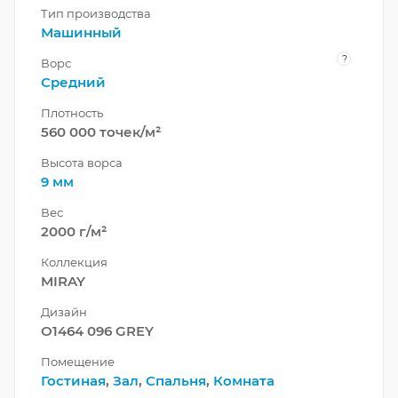
Тип производства
Машинный
?
Ворс
Средний
Плотность
560 000 точек/м²
Высота ворса
9 мм
Вес
2000 г/м²
Коллекция
MIRAY
Дизайн
O1464 096 GREY
Помещение
Гостиная
,
Зал
,
Спальня
,
Комната