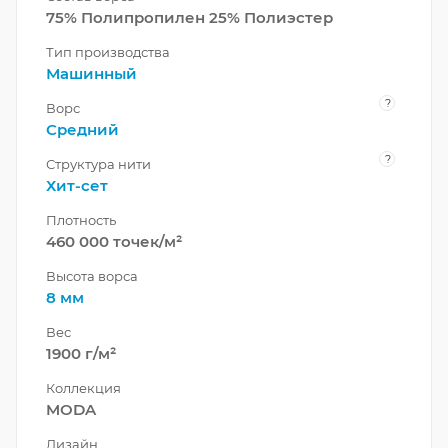
75% Полипропилен 25% Полиэстер
Тип производства
Машинный
?
Ворс
Средний
?
Структура нити
Хит-сет
Плотность
460 000 точек/м²
Высота ворса
8 мм
Вес
1900 г/м²
Коллекция
MODA
Дизайн