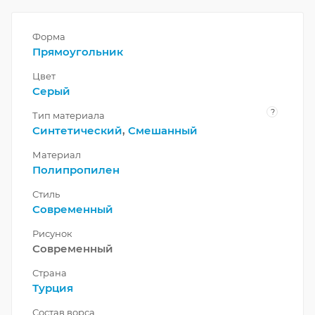
Форма
Прямоугольник
Цвет
Серый
?
Тип материала
Синтетический
,
Смешанный
Материал
Полипропилен
Стиль
Современный
Рисунок
Современный
Страна
Турция
Состав ворса