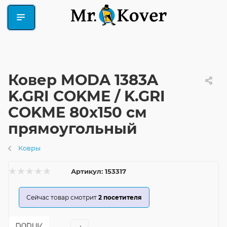
Ковер MODA 1383A
K.GRI COKME / K.GRI
COKME 80x150 см
прямоугольный
Ковры
Артикул:
153317
Сейчас товар смотрит
2
посетителя