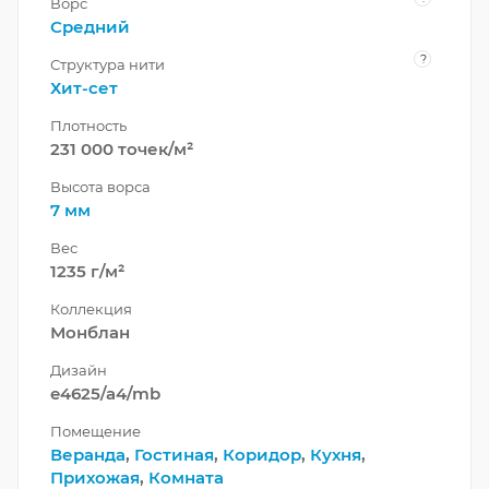
Ворс
Средний
?
Структура нити
Хит-сет
Плотность
231 000 точек/м²
Высота ворса
7 мм
Вес
1235 г/м²
Коллекция
Монблан
Дизайн
e4625/a4/mb
Помещение
Веранда
,
Гостиная
,
Коридор
,
Кухня
,
Прихожая
,
Комната