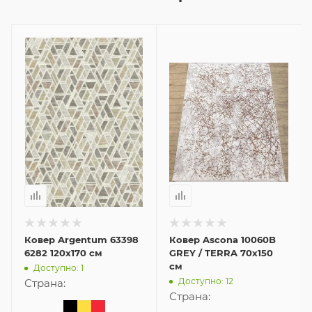
Ковер Argentum 63398
Ковер Ascona 10060B
6282 120x170 см
GREY / TERRA 70x150
см
Доступно: 1
Доступно: 12
Страна:
Страна: