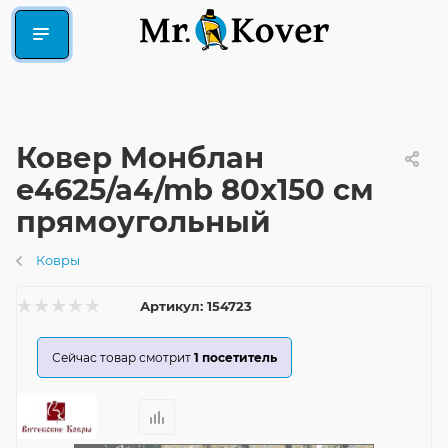
Ковер Монблан
e4625/a4/mb 80x150 см
прямоугольный
Ковры
Артикул:
154723
Сейчас товар смотрит
1
посетитель