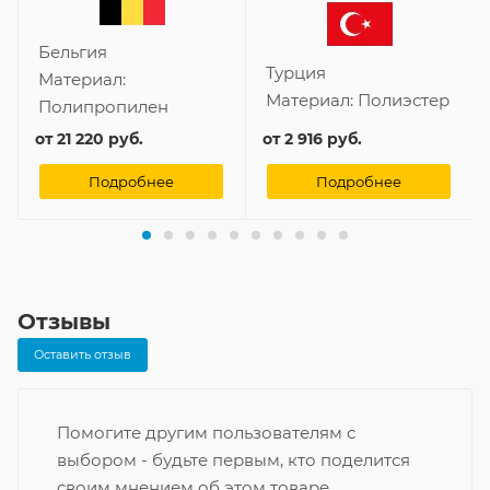
Бельгия
Турция
Материал:
Материал:
Полиэстер
Полипропилен
от
21 220 руб.
от
2 916 руб.
Подробнее
Подробнее
Отзывы
Оставить отзыв
Помогите другим пользователям с
выбором - будьте первым, кто поделится
своим мнением об этом товаре