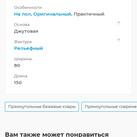
Особенности
На пол
,
Оригинальный
, Практичный
?
Основа
Джутовая
?
Фактура
Рельефный
Ширина
80
Длина
150
Прямоугольные бежевые ковры
Прямоугольные совреме
Вам также может понравиться