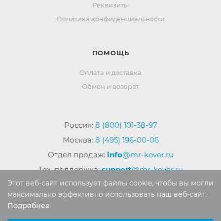
Реквизиты
Политика конфиденциальности
ПОМОЩЬ
Оплата и доставка
Обмен и возврат
Россия:
8 (800) 101-38-97
Москва:
8 (495) 196-00-06
Отдел продаж:
info
@mr-kover.ru
Тех. поддержка:
support
@mr-kover.ru
Этот веб-сайт использует файлы cookie, чтобы вы могли
максимально эффективно использовать наш веб-сайт.
Подробнее
2022-2026 © Интернет магазин
MR-KOVER.RU
Выберите настройки cookie