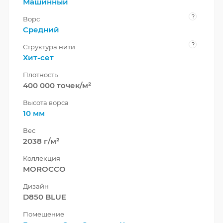
Машинный
?
Ворс
Средний
?
Структура нити
Хит-сет
Плотность
400 000 точек/м²
Высота ворса
10 мм
Вес
2038 г/м²
Коллекция
MOROCCO
Дизайн
D850 BLUE
Помещение