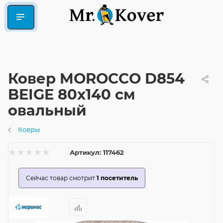
Ковер MOROCCO D854
BEIGE 80x140 см
овальный
Ковры
Артикул:
117462
Сейчас товар смотрит
1
посетитель