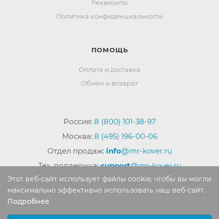
Реквизиты
Политика конфиденциальности
ПОМОЩЬ
Оплата и доставка
Обмен и возврат
Россия:
8 (800) 101-38-97
Москва:
8 (495) 196-00-06
Отдел продаж:
info
@mr-kover.ru
Тех. поддержка:
support
@mr-kover.ru
Этот веб-сайт использует файлы cookie, чтобы вы могли
максимально эффективно использовать наш веб-сайт.
Подробнее
2022-2026 © Интернет магазин
MR-KOVER.RU
Выберите настройки cookie
Авторские права защищены. Воспроизведение