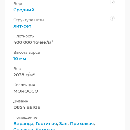
?
Ворс
Средний
?
Структура нити
Хит-сет
Плотность
400 000 точек/м²
Высота ворса
10 мм
Вес
2038 г/м²
Коллекция
MOROCCO
Дизайн
D854 BEIGE
Помещение
Веранда
,
Гостиная
,
Зал
,
Прихожая
,
Спальня
,
Комната