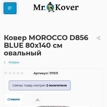
Ковер MOROCCO D856
BLUE 80x140 см
овальный
Ковры
Артикул:
117511
Сейчас товар смотрит
2
посетителя