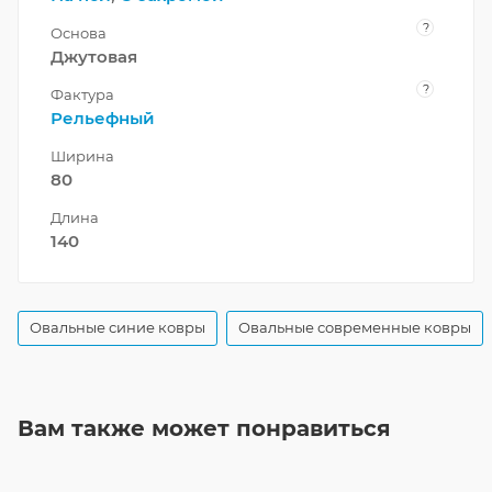
?
Основа
Джутовая
?
Фактура
Рельефный
Ширина
80
Длина
140
Овальные синие ковры
Овальные современные ковры
Вам также может понравиться