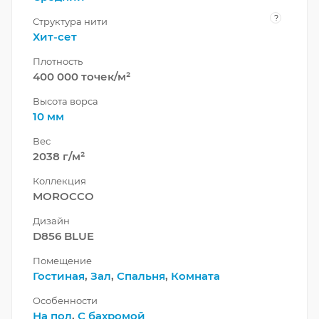
?
Структура нити
Хит-сет
Плотность
400 000 точек/м²
Высота ворса
10 мм
Вес
2038 г/м²
Коллекция
MOROCCO
Дизайн
D856 BLUE
Помещение
Гостиная
,
Зал
,
Спальня
,
Комната
Особенности
На пол
,
С бахромой