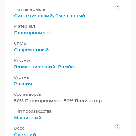
?
Тип материала
Синтетический
,
Смешанный
Материал
Полипропилен
Стиль
Современный
Рисунок
Геометрический
,
Ромбы
Страна
Россия
Состав ворса
50% Полипропилен 50% Полиэстер
Тип производства
Машинный
?
Ворс
Средний