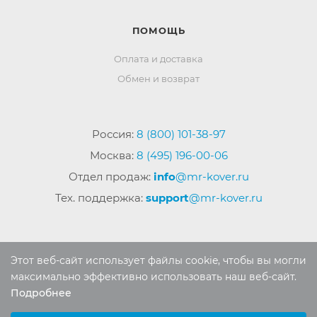
ПОМОЩЬ
Оплата и доставка
Обмен и возврат
Россия:
8 (800) 101-38-97
Москва:
8 (495) 196-00-06
Отдел продаж:
info
@mr-kover.ru
Тех. поддержка:
support
@mr-kover.ru
2022-2026 © Интернет магазин
MR-KOVER.RU
Этот веб-сайт использует файлы cookie, чтобы вы могли
Авторские права защищены. Воспроизведение
максимально эффективно использовать наш веб-сайт.
материалов сайта без письменного разрешения
Подробнее
Выберите настройки cookie
запрещено.