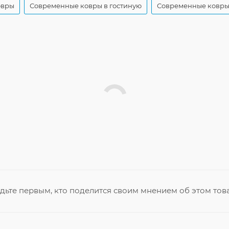
овры
Современные ковры в гостиную
Современные ковры
дьте первым, кто поделится своим мнением об этом тов