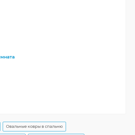
мната
Овальные ковры в спальню