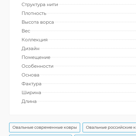
Структура нити
Плотность
Высота ворса
Вес
Коллекция
Дизайн
Помещение
Особенности
Основа
Фактура
Ширина
Длина
Овальные современные ковры
Овальные российские 