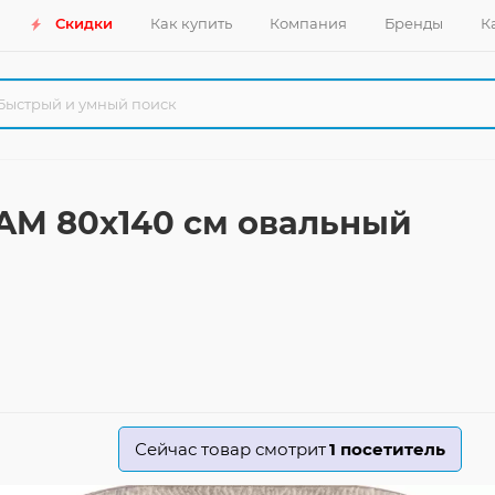
Скидки
Как купить
Компания
Бренды
К
AM 80x140 см овальный
Сейчас товар смотрит
1
посетитель