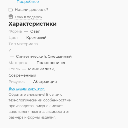
Подробнее
Нашли дешевле?
Хочу в подарок
Характеристики
Форма
—
Овал
Цвет
—
Кремовый
Тип материала
?
—
Синтетический, Смешанный
Материал
—
Полипропилен
Стиль
—
Минимализм,
Современный
Рисунок
—
Абстракция
Все характеристики
Обратите внимание! В связи с
технологическими особенностями
производства, рисунок может
видоизменяться в зависимости от
размера и формы изделия.