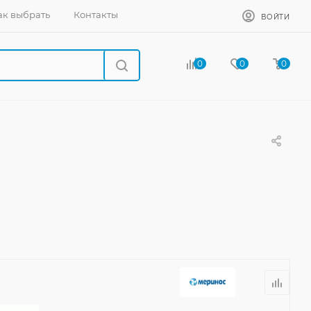
ак выбрать
Контакты
ВОЙТИ
0
0
0