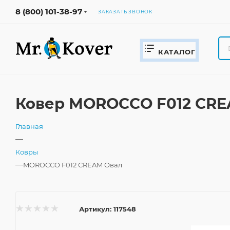
8 (800) 101-38-97
ЗАКАЗАТЬ ЗВОНОК
КАТАЛОГ
Ковер MOROCCO F012 CRE
Главная
—
Ковры
—
MOROCCO F012 CREAM Овал
Артикул:
117548