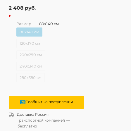
2 408
руб.
Размер
—
80x140 см
80x140 см
120x170 см
200x290 см
240x340 см
280x380 см
Сообщить о поступлении
Доставка
Россия
Транспортной компанией
—
бесплатно