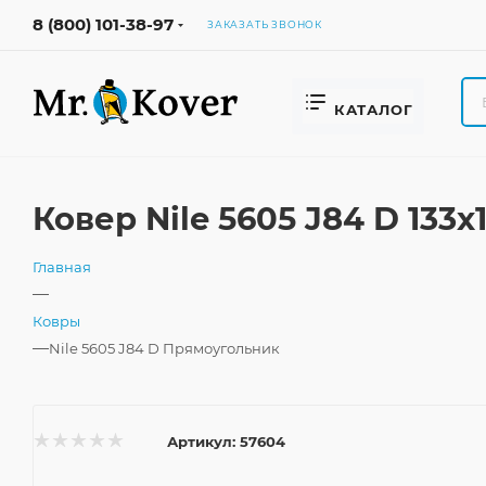
8 (800) 101-38-97
ЗАКАЗАТЬ ЗВОНОК
КАТАЛОГ
Ковер Nile 5605 J84 D 133
Главная
—
Ковры
—
Nile 5605 J84 D Прямоугольник
Артикул:
57604