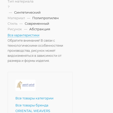
Тип материала
?
—
Синтетический
Материал
—
Полипропилен
Стиль
—
Современный
Рисунок
—
Абстракция
Все характеристики
Обратите внимание! В связи с
технологическими особенностями
производства, рисунок может
видоизменяться в зависимости от
размера и формы изделия.
Все товары категории
Все товары бренда
ORIENTAL WEAVЕRS