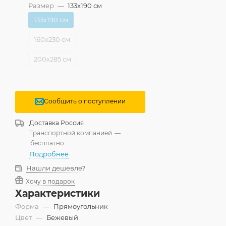
Размер
—
133x190 см
133x190 см
160x230 см
200x285 см
Сообщить о поступлении
Доставка
Россия
Транспортной компанией
—
бесплатно
Подробнее
Нашли дешевле?
Хочу в подарок
Характеристики
Форма
—
Прямоугольник
Цвет
—
Бежевый