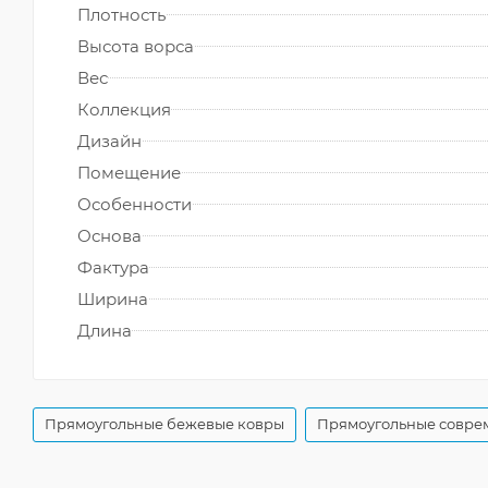
Плотность
Высота ворса
Вес
Коллекция
Дизайн
Помещение
Особенности
Основа
Фактура
Ширина
Длина
Прямоугольные бежевые ковры
Прямоугольные совре