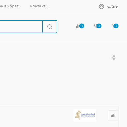
ак выбрать
Контакты
ВОЙТИ
0
0
0