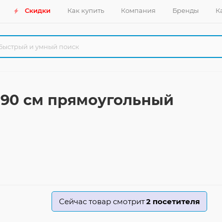
Скидки
Как купить
Компания
Бренды
К
x190 см прямоугольный
Сейчас товар смотрит
2
посетителя