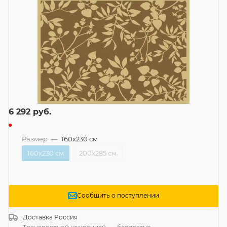
6 292
руб.
Размер
—
160x230 см
160x230 см
200x285 см
Сообщить о поступлении
Доставка
Россия