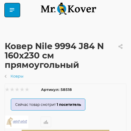
Ковер Nile 9994 J84 N
160x230 см
прямоугольный
Ковры
Артикул:
58518
Сейчас товар смотрит
1
посетитель