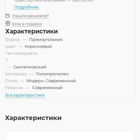
Транспортной компанией
—
бесплатно
Подробнее
Нашли дешевле?
Хочу в подарок
Характеристики
Форма
—
Прямоугольник
Цвет
—
Коричневый
Тип материала
?
—
Синтетический
Материал
—
Полипропилен
Стиль
—
Модерн, Современный
Рисунок
—
Современный
Все характеристики
Характеристики