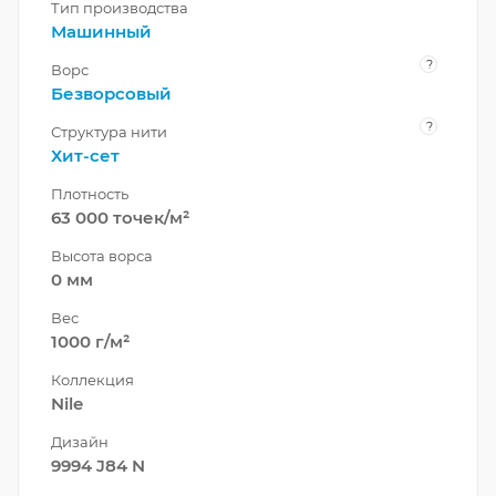
Тип производства
Машинный
?
Ворс
Безворсовый
?
Структура нити
Хит-сет
Плотность
63 000 точек/м²
Высота ворса
0 мм
Вес
1000 г/м²
Коллекция
Nile
Дизайн
9994 J84 N