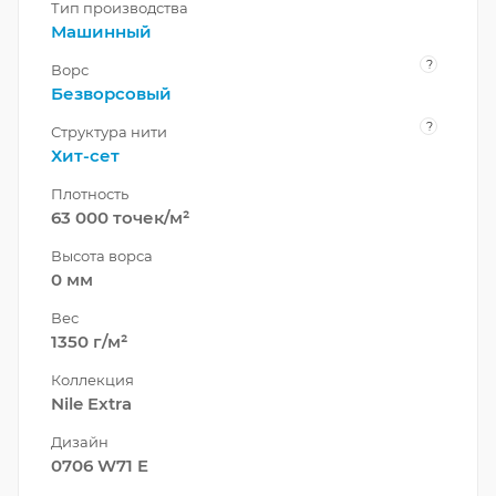
Тип производства
Машинный
?
Ворс
Безворсовый
?
Структура нити
Хит-сет
Плотность
63 000 точек/м²
Высота ворса
0 мм
Вес
1350 г/м²
Коллекция
Nile Extra
Дизайн
0706 W71 E