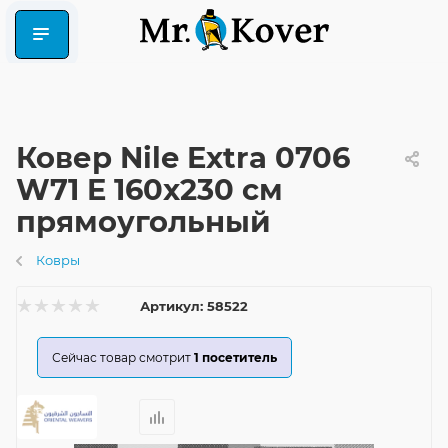
Ковер Nile Extra 0706
W71 E 160x230 см
прямоугольный
Ковры
Артикул:
58522
Сейчас товар смотрит
1
посетитель