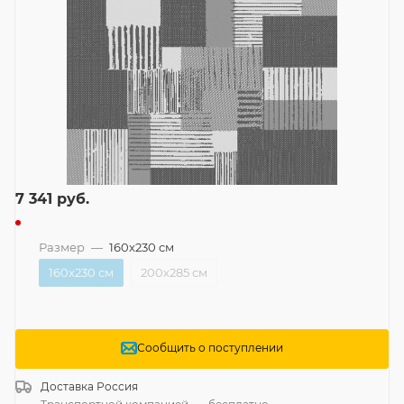
7 341
руб.
Размер
—
160x230 см
160x230 см
200x285 см
Сообщить о поступлении
Доставка
Россия