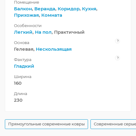
Помещение
Балкон
,
Веранда
,
Коридор
,
Кухня
,
Прихожая
,
Комната
Особенности
Легкий
,
На пол
, Практичный
?
Основа
Гелевая,
Нескользящая
?
Фактура
Гладкий
Ширина
160
Длина
230
Прямоугольные современные ковры
Современные серые