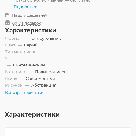
Транспортной компанией
—
бесплатно
Подробнее
Нашли дешевле?
Хочу в подарок
Характеристики
Форма
—
Прямоугольник
Цвет
—
Серый
Тип материала
?
—
Синтетический
Материал
—
Полипропилен
Стиль
—
Современный
Рисунок
—
Абстракция
Все характеристики
Характеристики