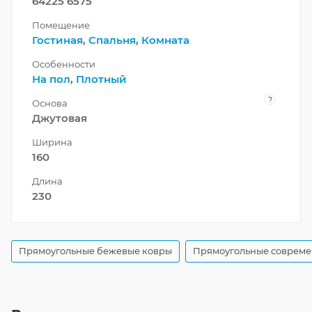
64225 6575
Помещение
Гостиная
,
Спальня
,
Комната
Особенности
На пол
,
Плотный
?
Основа
Джутовая
Ширина
160
Длина
230
Прямоугольные бежевые ковры
Прямоугольные совреме