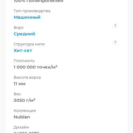
100% Полипропилен
Тип производства
Машинный
?
Ворс
Средний
?
Структура нити
Хит-сет
Плотность
1 000 000 точек/м²
Высота ворса
11 мм
Вес
3050 г/м²
Коллекция
Nubian
Дизайн