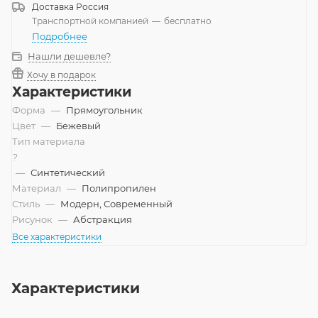
Доставка
Россия
Транспортной компанией
—
бесплатно
Подробнее
Нашли дешевле?
Хочу в подарок
Характеристики
Форма
—
Прямоугольник
Цвет
—
Бежевый
Тип материала
?
—
Синтетический
Материал
—
Полипропилен
Стиль
—
Модерн, Современный
Рисунок
—
Абстракция
Все характеристики
Характеристики