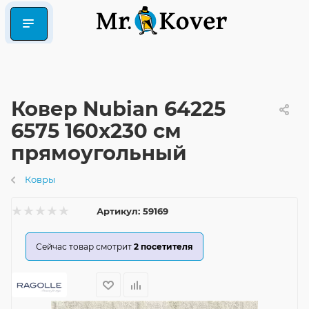
Ковер Nubian 64225
6575 160x230 см
прямоугольный
Ковры
Артикул:
59169
Сейчас товар смотрит
2
посетителя