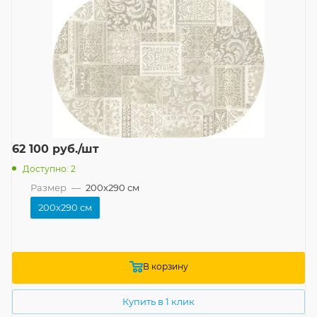
62 100
руб.
/шт
Доступно: 2
Размер
—
200x290 см
200x290 см
В корзину
Купить в 1 клик