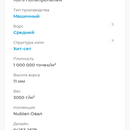
Тип производства
Машинный
?
Ворс
Средний
?
Структура нити
Хит-сет
Плотность
1 000 000 точек/м²
Высота ворса
11 мм
Вес
3050 г/м²
Коллекция
Nubian Овал
Дизайн
64153 2575