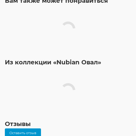
Вам также может понравиться
Из коллекции «Nubian Овал»
Отзывы
Оставить отзыв