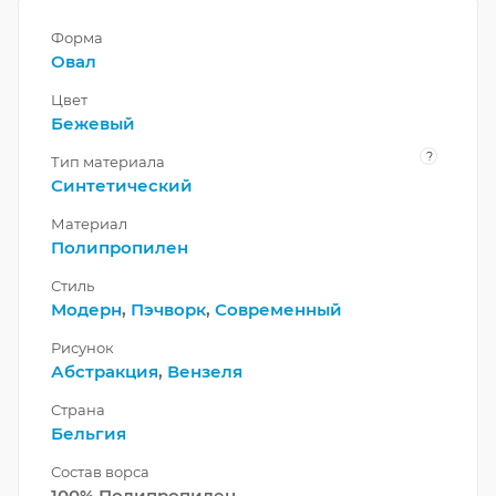
Форма
Овал
Цвет
Бежевый
?
Тип материала
Синтетический
Материал
Полипропилен
Стиль
Модерн
,
Пэчворк
,
Современный
Рисунок
Абстракция
,
Вензеля
Страна
Бельгия
Состав ворса
100% Полипропилен