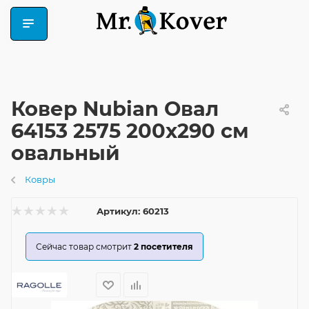
Ковер Nubian Овал
64153 2575 200x290 см
овальный
Ковры
Артикул:
60213
Сейчас товар смотрит
2
посетителя