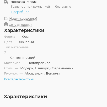
Доставка
Россия
Транспортной компанией
—
бесплатно
Подробнее
Нашли дешевле?
Хочу в подарок
Характеристики
Форма
—
Овал
Цвет
—
Бежевый
Тип материала
?
—
Синтетический
Материал
—
Полипропилен
Стиль
—
Модерн, Пэчворк, Современный
Рисунок
—
Абстракция, Вензеля
Все характеристики
Характеристики