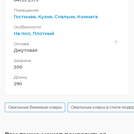
Помещение
Гостиная
,
Кухня
,
Спальня
,
Комната
Особенности
На пол
,
Плотный
?
Основа
Джутовая
Ширина
200
Длина
290
Овальные бежевые ковры
Овальные ковры в стиле моде