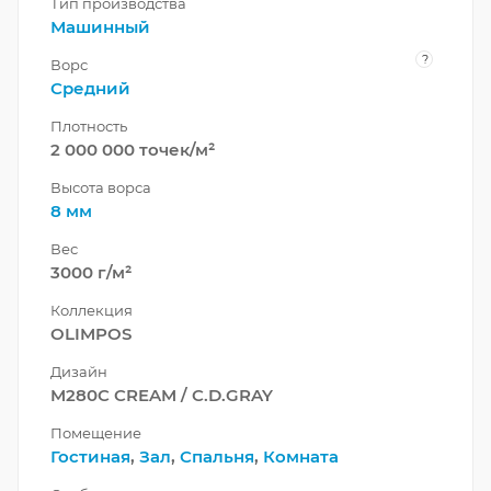
Тип производства
Машинный
?
Ворс
Средний
Плотность
2 000 000 точек/м²
Высота ворса
8 мм
Вес
3000 г/м²
Коллекция
OLIMPOS
Дизайн
M280C CREAM / C.D.GRAY
Помещение
Гостиная
,
Зал
,
Спальня
,
Комната