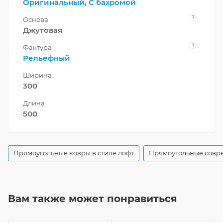
Оригинальный
,
С бахромой
?
Основа
Джутовая
?
Фактура
Рельефный
Ширина
300
Длина
500
Прямоугольные ковры в стиле лофт
Прямоугольные совр
Вам также может понравиться