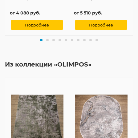
Польша
Бельгия
Материал:
Материал:
Полипропилен
Полипропилен
от
4 088 руб.
от
5 510 руб.
Подробнее
Подробнее
Из коллекции «OLIMPOS»