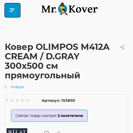
Ковер OLIMPOS M412A
CREAM / D.GRAY
300x500 см
прямоугольный
Ковры
Артикул:
153893
Сейчас товар смотрит
2
посетителя