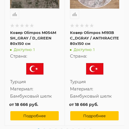
Ковер Olimpos M054M
Ковер Olimpos M193B
SH_GRAY / D_GREEN
C_DGRAY / ANTHRACITE
80x150 см
80x150 см
Доступно: 1
Доступно: 1
Страна:
Страна:
Турция
Турция
Материал:
Материал:
Бамбуковый шелк
Бамбуковый шелк
от
18 666 руб.
от
18 666 руб.
Подробнее
Подробнее