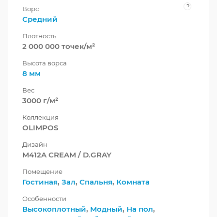
?
Ворс
Средний
Плотность
2 000 000 точек/м²
Высота ворса
8 мм
Вес
3000 г/м²
Коллекция
OLIMPOS
Дизайн
M412A CREAM / D.GRAY
Помещение
Гостиная
,
Зал
,
Спальня
,
Комната
Особенности
Высокоплотный
,
Модный
,
На пол
,