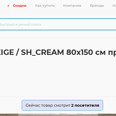
Скидки
Как купить
Компания
Бренды
К
EIGE / SH_CREAM 80x150 см 
Сейчас товар смотрит
2
посетителя