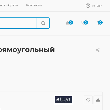
ак выбрать
Контакты
ВОЙТИ
0
0
0
прямоугольный