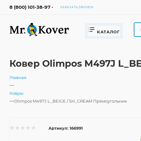
8 (800) 101-38-97
ЗАКАЗАТЬ ЗВОНОК
КАТАЛОГ
Ковер Olimpos M497J L_B
Главная
—
Ковры
—
Olimpos M497J L_BEIGE / SH_CREAM Прямоугольник
Артикул:
166991