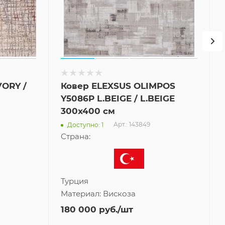
VORY /
Ковер ELEXSUS OLIMPOS
Y5086P L.BEIGE / L.BEIGE
300x400 см
Арт.: 143849
Доступно: 1
Страна:
Турция
Материал:
Вискоза
180 000
руб.
/шт