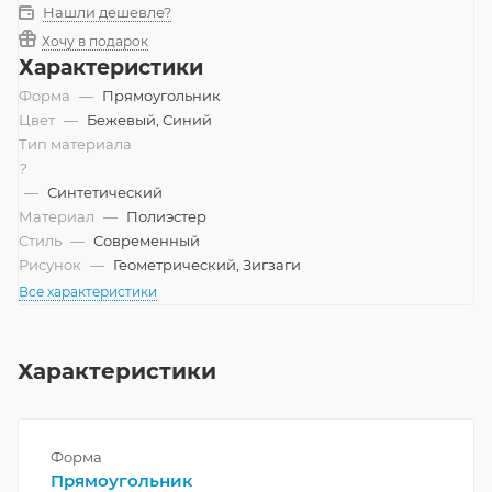
Нашли дешевле?
Хочу в подарок
Характеристики
Форма
—
Прямоугольник
Цвет
—
Бежевый, Синий
Тип материала
?
—
Синтетический
Материал
—
Полиэстер
Стиль
—
Современный
Рисунок
—
Геометрический, Зигзаги
Все характеристики
Характеристики
Форма
Прямоугольник