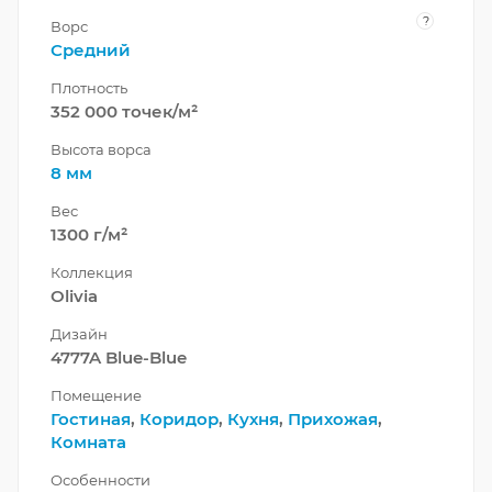
?
Ворс
Средний
Плотность
352 000 точек/м²
Высота ворса
8 мм
Вес
1300 г/м²
Коллекция
Olivia
Дизайн
4777A Blue-Blue
Помещение
Гостиная
,
Коридор
,
Кухня
,
Прихожая
,
Комната
Особенности