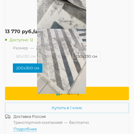
13 770
руб.
/шт
Доступно: 12
Размер
—
200x300 см
80x150 см
100x200 см
150x230 см
200x300 см
В корзину
Купить в 1 клик
Доставка
Россия
Транспортной компанией
—
бесплатно
Подробнее