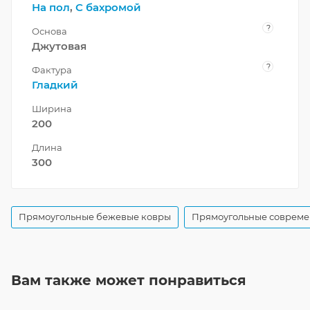
На пол
,
С бахромой
?
Основа
Джутовая
?
Фактура
Гладкий
Ширина
200
Длина
300
Прямоугольные бежевые ковры
Прямоугольные совреме
Вам также может понравиться