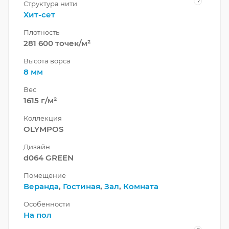
?
Структура нити
Хит-сет
Плотность
281 600 точек/м²
Высота ворса
8 мм
Вес
1615 г/м²
Коллекция
OLYMPOS
Дизайн
d064 GREEN
Помещение
Веранда
,
Гостиная
,
Зал
,
Комната
Особенности
На пол