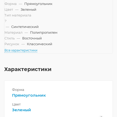
Форма
—
Прямоугольник
Цвет
—
Зеленый
Тип материала
?
—
Синтетический
Материал
—
Полипропилен
Стиль
—
Восточный
Рисунок
—
Классический
Все характеристики
Характеристики
Форма
Прямоугольник
Цвет
Зеленый