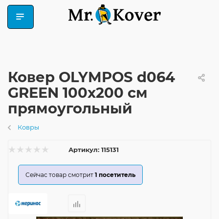
Ковер OLYMPOS d064
GREEN 100x200 см
прямоугольный
Ковры
Артикул:
115131
Сейчас товар смотрит
1
посетитель