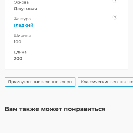
?
Основа
Джутовая
?
Фактура
Гладкий
Ширина
100
Длина
200
Прямоугольные зеленые ковры
Классические зеленые к
Вам также может понравиться