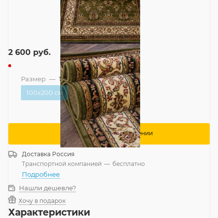
2 600
руб.
Размер
—
100x200 см
100x200 см
Сообщить о поступлении
Доставка
Россия
Транспортной компанией
—
бесплатно
Подробнее
Нашли дешевле?
Хочу в подарок
Характеристики