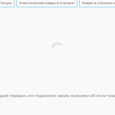
стиную
Классические ковры в спальню
Ковры в спальню н
дьте первым, кто поделится своим мнением об этом тов