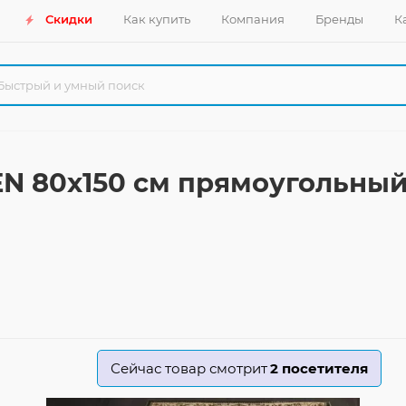
Скидки
Как купить
Компания
Бренды
К
N 80x150 см прямоугольны
Сейчас товар смотрит
2
посетителя