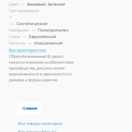
Цвет
—
Бежевый, Зеленый
Тип материала
?
—
Синтетический
Материал
—
Полипропилен
Стиль
—
Европейский
Рисунок
—
Классический
Все характеристики
Обратите внимание! В связи с
технологическими особенностями
производства, рисунок может
видоизменяться в зависимости от
размера и формы изделия.
Все товары категории
Все товары бренда