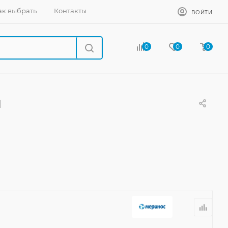
ак выбрать
Контакты
ВОЙТИ
0
0
0
й