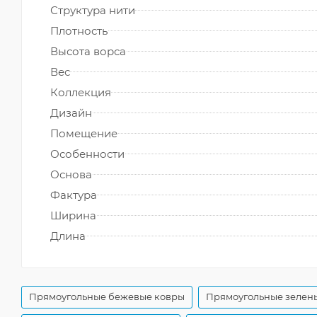
Структура нити
Плотность
Высота ворса
Вес
Коллекция
Дизайн
Помещение
Особенности
Основа
Фактура
Ширина
Длина
Прямоугольные бежевые ковры
Прямоугольные зелен