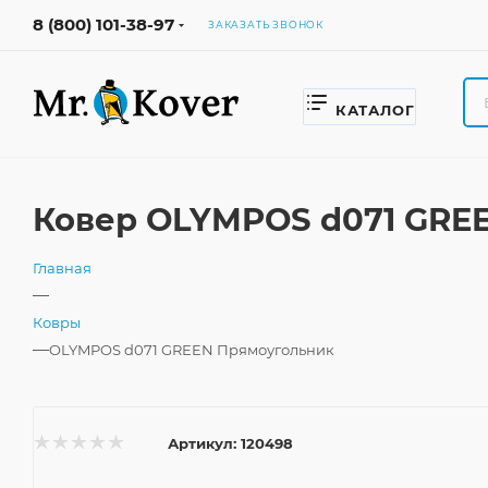
8 (800) 101-38-97
ЗАКАЗАТЬ ЗВОНОК
КАТАЛОГ
Ковер OLYMPOS d071 GREE
Главная
—
Ковры
—
OLYMPOS d071 GREEN Прямоугольник
Артикул:
120498