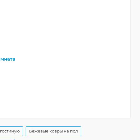
мната
 гостиную
Бежевые ковры на пол