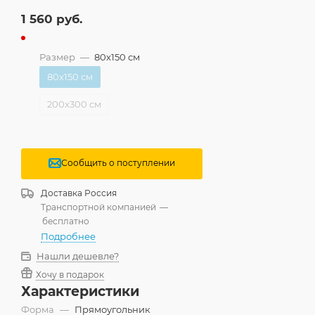
1 560
руб.
Размер
—
80x150 см
80x150 см
200x300 см
Сообщить о поступлении
Доставка
Россия
Транспортной компанией
—
бесплатно
Подробнее
Нашли дешевле?
Хочу в подарок
Характеристики
Форма
—
Прямоугольник