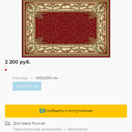
2 200
руб.
Размер
—
100x200 см
100x200 см
Сообщить о поступлении
Доставка
Россия
Транспортной компанией
—
бесплатно