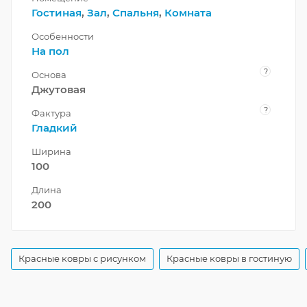
Гостиная
,
Зал
,
Спальня
,
Комната
Особенности
На пол
?
Основа
Джутовая
?
Фактура
Гладкий
Ширина
100
Длина
200
Красные ковры с рисунком
Красные ковры в гостиную