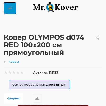
Ковер OLYMPOS d074
RED 100x200 см
прямоугольный
Ковры
Артикул:
115133
Сейчас товар смотрит
2
посетителя