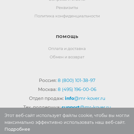
Реквизиты
Политика конфиденциальности
ПОМОЩЬ
Оплата и доставка
Обмен и возврат
Россия:
8 (800) 101-38-97
Москва:
8 (495) 196-00-06
Отдел продаж:
info
@mr-kover.ru
Тех. поддержка:
support
@mr-kover.ru
Этот веб-сайт использует файлы cookie, чтобы вы могли
максимально эффективно использовать наш веб-сайт.
Подробнее
2022-2026 © Интернет магазин
MR-KOVER.RU