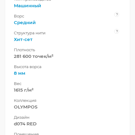
Машинный
?
Ворс
Средний
?
Структура нити
Хит-сет
Плотность
281 600 точек/м²
Высота ворса
8 мм
Вес
1615 г/м²
Коллекция
OLYMPOS
Дизайн
d074 RED
Помещение