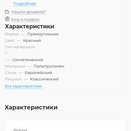
Подробнее
Нашли дешевле?
Хочу в подарок
Характеристики
Форма
—
Прямоугольник
Цвет
—
Красный
Тип материала
?
—
Синтетический
Материал
—
Полипропилен
Стиль
—
Европейский
Рисунок
—
Классический
Все характеристики
Характеристики
Форма