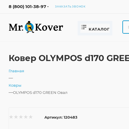
8 (800) 101-38-97
ЗАКАЗАТЬ ЗВОНОК
КАТАЛОГ
Ковер OLYMPOS d170 GREE
Главная
—
Ковры
—
OLYMPOS d170 GREEN Овал
Артикул:
120483