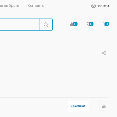
ак выбрать
Контакты
ВОЙТИ
0
0
0