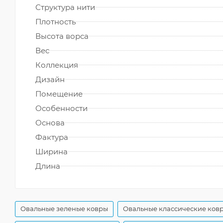
Структура нити
Плотность
Высота ворса
Вес
Коллекция
Дизайн
Помещение
Особенности
Основа
Фактура
Ширина
Длина
Овальные зеленые ковры
Овальные классические ков