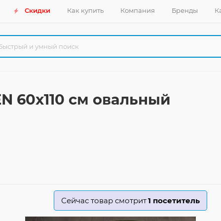
Скидки
Как купить
Компания
Бренды
К
N 60x110 см овальный
Сейчас товар смотрит
1
посетитель