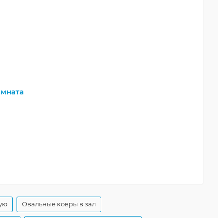
мната
ую
Овальные ковры в зал