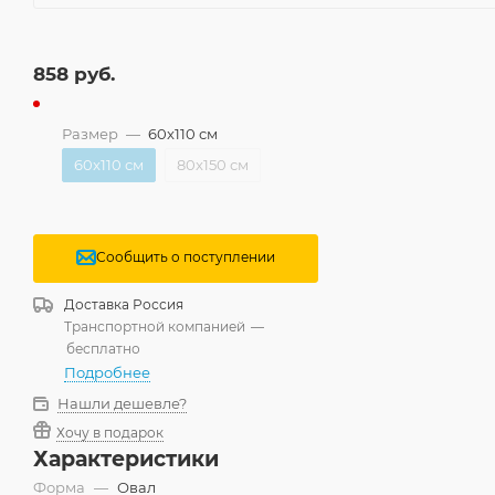
858
руб.
Размер
—
60x110 см
60x110 см
80x150 см
Сообщить о поступлении
Доставка
Россия
Транспортной компанией
—
бесплатно
Подробнее
Нашли дешевле?
Хочу в подарок
Характеристики
Форма
—
Овал