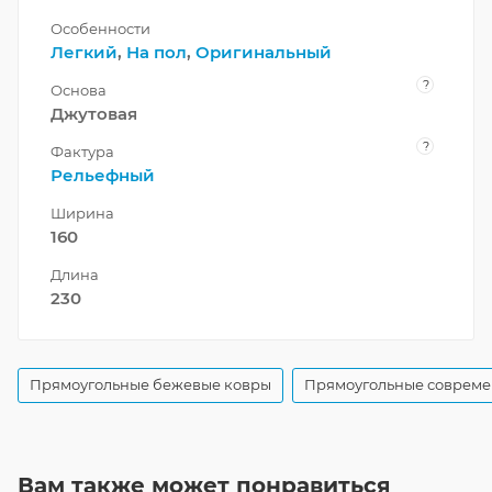
Особенности
Легкий
,
На пол
,
Оригинальный
?
Основа
Джутовая
?
Фактура
Рельефный
Ширина
160
Длина
230
Прямоугольные бежевые ковры
Прямоугольные совреме
Вам также может понравиться