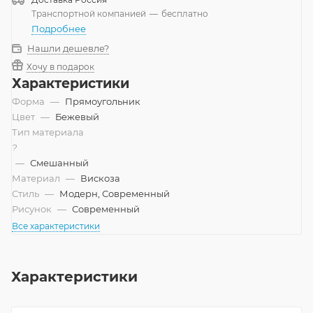
Транспортной компанией
—
бесплатно
Подробнее
Нашли дешевле?
Хочу в подарок
Характеристики
Форма
—
Прямоугольник
Цвет
—
Бежевый
Тип материала
?
—
Смешанный
Материал
—
Вискоза
Стиль
—
Модерн, Современный
Рисунок
—
Современный
Все характеристики
Характеристики