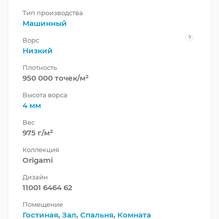
Тип производства
Машинный
?
Ворс
Низкий
Плотность
950 000 точек/м²
Высота ворса
4 мм
Вес
975 г/м²
Коллекция
Origami
Дизайн
11001 6464 62
Помещение
Гостиная
,
Зал
,
Спальня
,
Комната