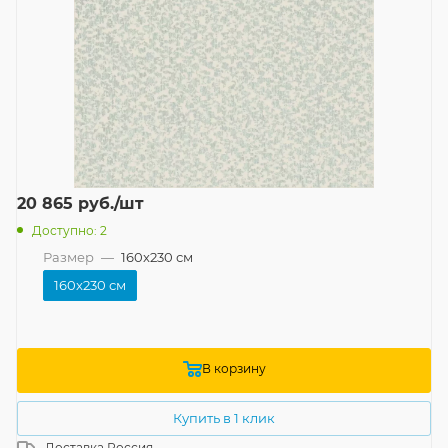
20 865
руб.
/шт
Доступно: 2
Размер
—
160x230 см
160x230 см
В корзину
Купить в 1 клик
Доставка
Россия