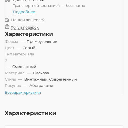
Транспортной компанией
—
бесплатно
Подробнее
Нашли дешевле?
Хочу в подарок
Характеристики
Форма
—
Прямоугольник
Цвет
—
Серый
Тип материала
?
—
Смешанный
Материал
—
Вискоза
Стиль
—
Винтажный, Современный
Рисунок
—
Абстракция
Все характеристики
Характеристики