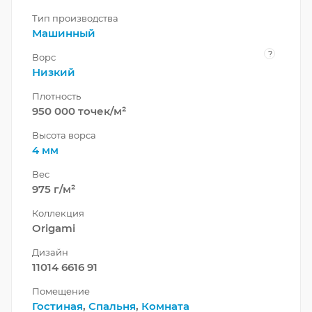
Тип производства
Машинный
?
Ворс
Низкий
Плотность
950 000 точек/м²
Высота ворса
4 мм
Вес
975 г/м²
Коллекция
Origami
Дизайн
11014 6616 91
Помещение
Гостиная
,
Спальня
,
Комната