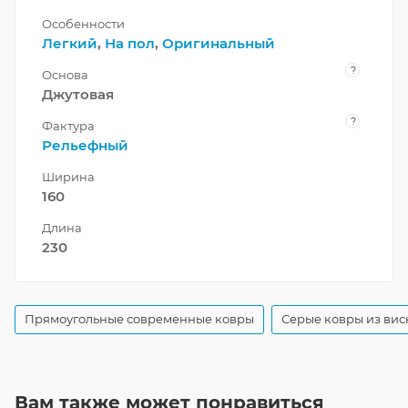
Особенности
Легкий
,
На пол
,
Оригинальный
?
Основа
Джутовая
?
Фактура
Рельефный
Ширина
160
Длина
230
Прямоугольные современные ковры
Серые ковры из вис
Вам также может понравиться