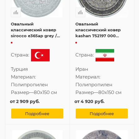
Овальный
Овальный
классический ковер
классический ковер
sirocco e365ap grey /
kashan 752197 000
white 80x150 см
80x150 см
Страна:
Страна:
Турция
Иран
Материал:
Материал:
Полипропилен
Полипропилен
Размер
—
80x150 см
Размер
—
80x150 см
от
2 909 руб.
от
4 920 руб.
Подробнее
Подробнее