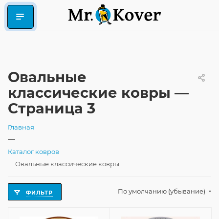
Овальные
классические ковры —
Страница 3
Главная
—
Каталог ковров
—
Овальные классические ковры
По умолчанию (убывание)
ФИЛЬТР