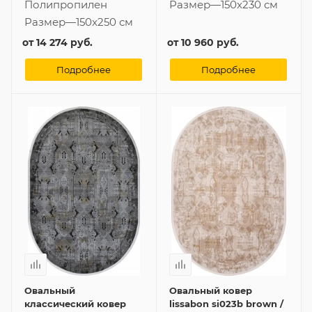
Полипропилен
Размер
—
150x230 см
Размер
—
150x250 см
от
14 274 руб.
от
10 960 руб.
Подробнее
Подробнее
Овальный
Овальный ковер
классический ковер
lissabon si023b brown /