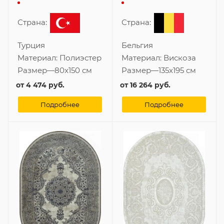
классическом стиле
135x195 см
Страна:
Страна:
Турция
Бельгия
Материал:
Полиэстер
Материал:
Вискоза
Размер
—
80x150 см
Размер
—
135x195 см
от
4 474 руб.
от
16 264 руб.
Подробнее
Подробнее