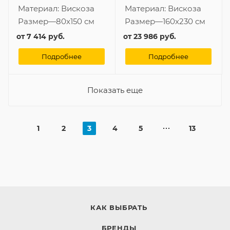
Материал:
Вискоза
Материал:
Вискоза
Размер
—
80x150 см
Размер
—
160x230 см
от
7 414 руб.
от
23 986 руб.
Подробнее
Подробнее
Показать еще
1
2
3
4
5
13
КАК ВЫБРАТЬ
БРЕНДЫ