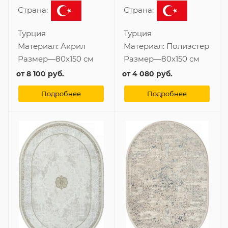
Страна:
Страна:
Турция
Турция
Материал:
Акрил
Материал:
Полиэстер
Размер
—
80x150 см
Размер
—
80x150 см
от
8 100 руб.
от
4 080 руб.
Подробнее
Подробнее