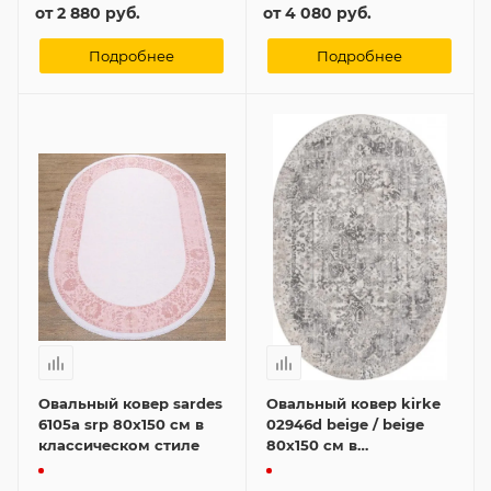
от
2 880 руб.
от
4 080 руб.
Подробнее
Подробнее
Овальный ковер sardes
Овальный ковер kirke
6105a srp 80x150 см в
02946d beige / beige
классическом стиле
80x150 см в
классическом стиле