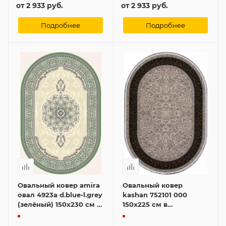
от
2 933 руб.
от
2 933 руб.
Подробнее
Подробнее
Овальный ковер amira
Овальный ковер
овал 4923a d.blue-l.grey
kashan 752101 000
(зелёный) 150x230 см в
150x225 см в
классическом стиле
классическом стиле