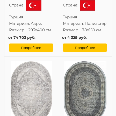
Страна:
Страна:
Турция
Турция
Материал:
Акрил
Материал:
Полиэстер
Размер
—
293x400 см
Размер
—
78x150 см
от
74 703 руб.
от
4 329 руб.
Подробнее
Подробнее