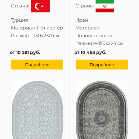
Страна:
Страна:
Турция
Иран
Материал:
Полиэстер
Материал:
Размер
—
150x230 см
Полипропилен
Размер
—
150x225 см
от
10 281 руб.
от
10 463 руб.
Подробнее
Подробнее