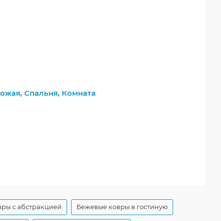
ожая
,
Спальня
,
Комната
ры с абстракцией
Бежевые ковры в гостиную