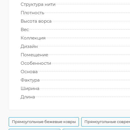
Структура нити
Плотность
Высота ворса
Вес
Коллекция
Дизайн
Помещение
Особенности
Основа
Фактура
Ширина
Длина
Прямоугольные бежевые ковры
Прямоугольные совре