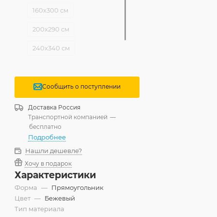
160x300 см
200x290 см
240x340 см
300x400 см
Сообщить о поступлении
Доставка
Россия
Транспортной компанией
—
бесплатно
Подробнее
Нашли дешевле?
Хочу в подарок
Характеристики
Форма
—
Прямоугольник
Цвет
—
Бежевый
Тип материала