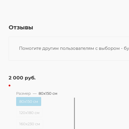
Отзывы
Помогите другим пользователям с выбором - бу
2 000
руб.
Размер
—
80x150 см
80x150 см
120x180 см
160x230 см