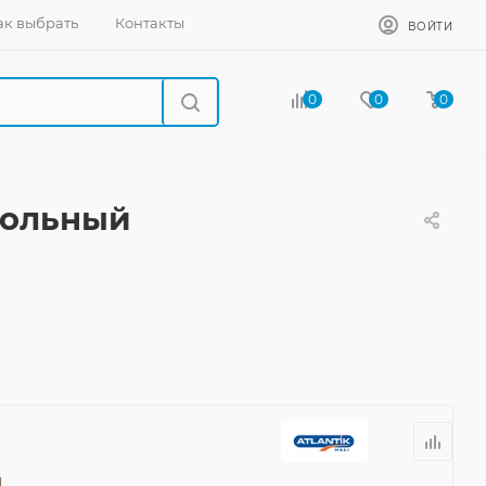
ак выбрать
Контакты
ВОЙТИ
0
0
0
гольный