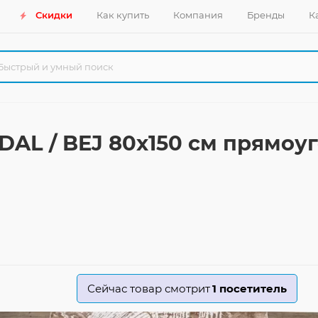
Скидки
Как купить
Компания
Бренды
К
DAL / BEJ 80x150 см прямоу
Сейчас товар смотрит
1
посетитель