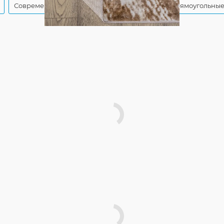
Современные ковры в спальню
Турецкие прямоугольные