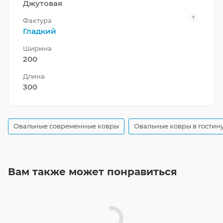
Джутовая
?
Фактура
Гладкий
Ширина
200
Длина
300
Овальные современные ковры
Овальные ковры в гостин
Вам также может понравиться