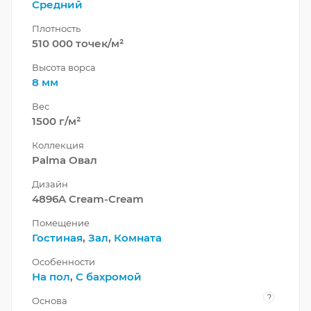
Средний
Плотность
510 000 точек/м²
Высота ворса
8 мм
Вес
1500 г/м²
Коллекция
Palma Овал
Дизайн
4896A Cream-Cream
Помещение
Гостиная
,
Зал
,
Комната
Особенности
На пол
,
С бахромой
?
Основа