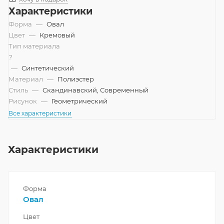
Характеристики
Форма
—
Овал
Цвет
—
Кремовый
Тип материала
?
—
Синтетический
Материал
—
Полиэстер
Стиль
—
Скандинавский, Современный
Рисунок
—
Геометрический
Все характеристики
Характеристики
Форма
Овал
Цвет