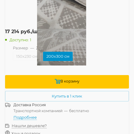
17 214
руб.
/шт
Доступно: 1
Размер
—
200x300 см
150x230 см
200x300 см
В корзину
Купить в 1 клик
Доставка
Россия
Транспортной компанией
—
бесплатно
Подробнее
Нашли дешевле?
Хочу в подарок