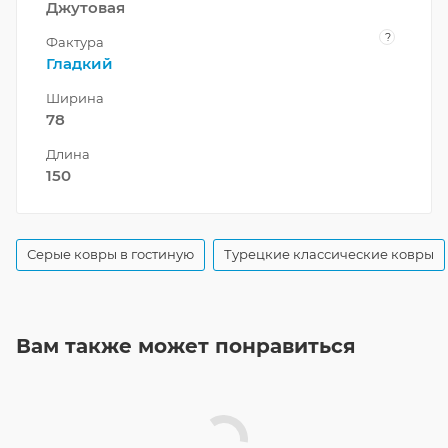
Джутовая
?
Фактура
Гладкий
Ширина
78
Длина
150
Серые ковры в гостиную
Турецкие классические ковры
Вам также может понравиться