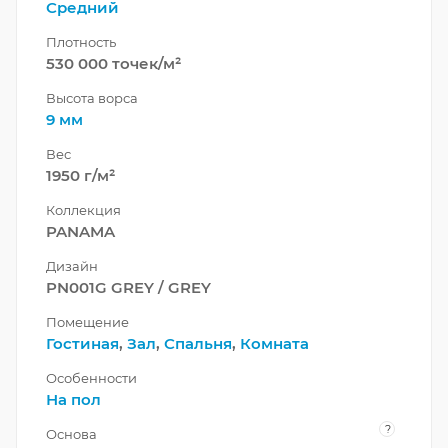
Средний
Плотность
530 000 точек/м²
Высота ворса
9 мм
Вес
1950 г/м²
Коллекция
PANAMA
Дизайн
PN001G GREY / GREY
Помещение
Гостиная
,
Зал
,
Спальня
,
Комната
Особенности
На пол
?
Основа