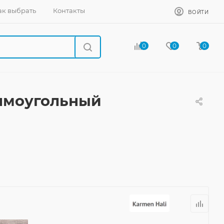
ак выбрать
Контакты
ВОЙТИ
0
0
0
ямоугольный