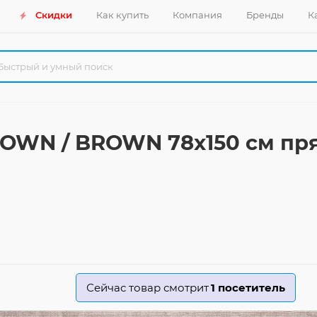
Скидки
Как купить
Компания
Бренды
К
OWN / BROWN 78x150 см пр
Сейчас товар смотрит
1
посетитель