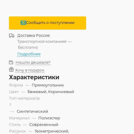
Сообщить о поступлении
Доставка
Россия
Транспортной компанией
—
бесплатно
Подробнее
Нашли дешевле?
Хочу в подарок
Характеристики
Форма
—
Прямоугольник
Цвет
—
Бежевый, Коричневый
Тип материала
?
—
Синтетический
Материал
—
Полиэстер
Стиль
—
Современный
Рисунок
—
Геометрический,