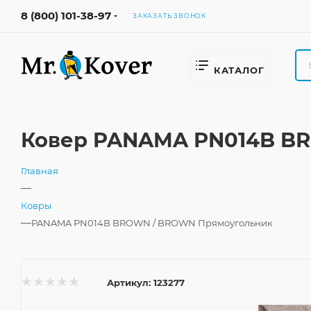
8 (800) 101-38-97
ЗАКАЗАТЬ ЗВОНОК
КАТАЛОГ
Ковер PANAMA PN014B BR
Главная
—
Ковры
—
PANAMA PN014B BROWN / BROWN Прямоугольник
Артикул:
123277