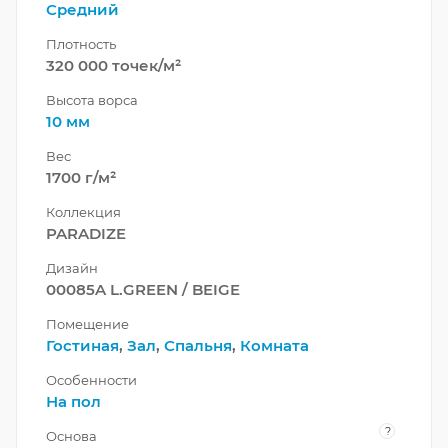
Средний
Плотность
320 000 точек/м²
Высота ворса
10 мм
Вес
1700 г/м²
Коллекция
PARADIZE
Дизайн
00085A L.GREEN / BEIGE
Помещение
Гостиная
,
Зал
,
Спальня
,
Комната
Особенности
На пол
?
Основа