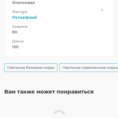
Хлопковая
?
Фактура
Рельефный
Ширина
80
Длина
150
Овальные бежевые ковры
Овальные современные ковр
Вам также может понравиться