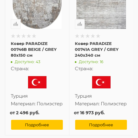
Ковер PARADIZE
Ковер PARADIZE
00746B BEIGE / GREY
00741A GREY / GREY
80x150 см
240x340 см
Доступно: 43
Доступно: 16
Страна:
Страна:
Турция
Турция
Материал:
Полиэстер
Материал:
Полиэстер
от
2 496 руб.
от
16 973 руб.
Подробнее
Подробнее