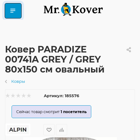
Ковер PARADIZE
00741A GREY / GREY
80x150 см овальный
Ковры
Артикул:
185576
Сейчас товар смотрит
1
посетитель