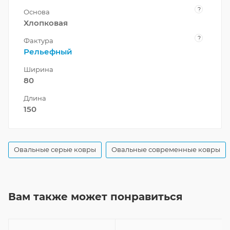
?
Основа
Хлопковая
?
Фактура
Рельефный
Ширина
80
Длина
150
Овальные серые ковры
Овальные современные ковры
Вам также может понравиться