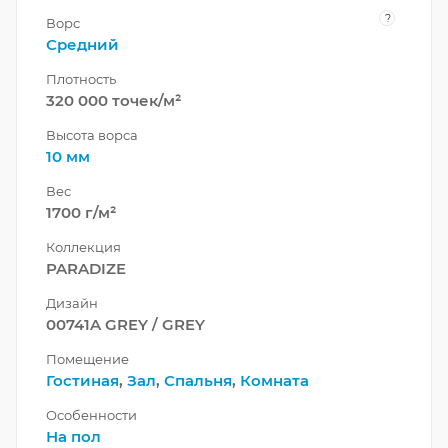
?
Ворс
Средний
Плотность
320 000 точек/м²
Высота ворса
10 мм
Вес
1700 г/м²
Коллекция
PARADIZE
Дизайн
00741A GREY / GREY
Помещение
Гостиная
,
Зал
,
Спальня
,
Комната
Особенности
На пол