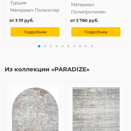
Турция
Материал:
Материал:
Полиэстер
Полипропилен
от
3 111 руб.
от
3 780 руб.
Подробнее
Подробнее
Из коллекции «PARADIZE»