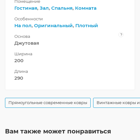
Помещение
Гостиная
,
Зал
,
Спальня
,
Комната
Особенности
На пол
,
Оригинальный
,
Плотный
?
Основа
Джутовая
Ширина
200
Длина
290
Прямоугольные современные ковры
Винтажные ковры и
Вам также может понравиться