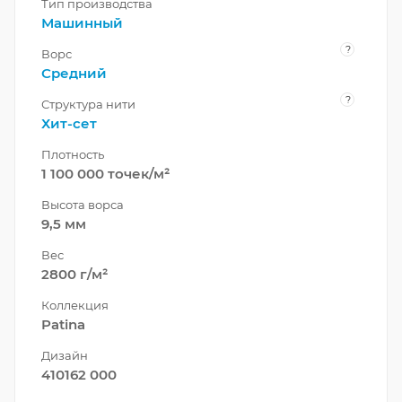
Тип производства
Машинный
?
Ворс
Средний
?
Структура нити
Хит-сет
Плотность
1 100 000 точек/м²
Высота ворса
9,5 мм
Вес
2800 г/м²
Коллекция
Patina
Дизайн
410162 000