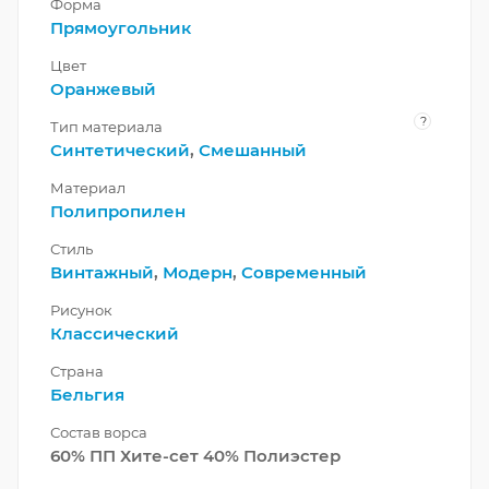
Форма
Прямоугольник
Цвет
Оранжевый
?
Тип материала
Синтетический
,
Смешанный
Материал
Полипропилен
Стиль
Винтажный
,
Модерн
,
Современный
Рисунок
Классический
Страна
Бельгия
Состав ворса
60% ПП Хите-сет 40% Полиэстер