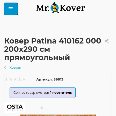
Ковер Patina 410162 000
200x290 см
прямоугольный
Ковры
Артикул:
59813
Сейчас товар смотрит
1
посетитель