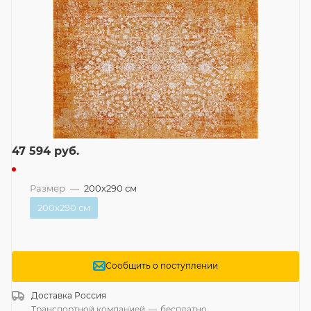
47 594
руб.
Размер
—
200x290 см
200x290 см
Сообщить о поступлении
Доставка
Россия
Транспортной компанией
—
бесплатно