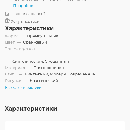
Подробнее
Нашли дешевле?
Хочу в подарок
Характеристики
Форма
—
Прямоугольник
Цвет
—
Оранжевый
Тип материала
?
—
Синтетический, Смешанный
Материал
—
Полипропилен
Стиль
—
Винтажный, Модерн, Современный
Рисунок
—
Классический
Все характеристики
Характеристики