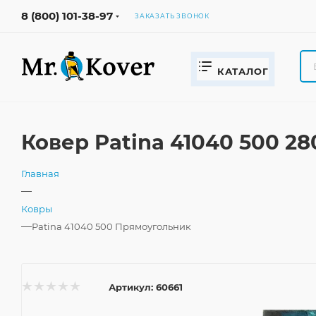
8 (800) 101-38-97
ЗАКАЗАТЬ ЗВОНОК
КАТАЛОГ
Ковер Patina 41040 500 2
Главная
—
Ковры
—
Patina 41040 500 Прямоугольник
Артикул:
60661