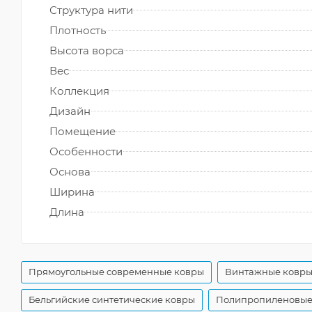
Структура нити
Плотность
Высота ворса
Вес
Коллекция
Дизайн
Помещение
Особенности
Основа
Ширина
Длина
Прямоугольные современные ковры
Винтажные ковры
Бельгийские синтетические ковры
Полипропиленовые 