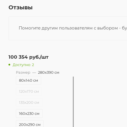
Отзывы
Помогите другим пользователям с выбором - бу
100 354
руб.
/шт
Доступно: 2
Размер
—
280x390 см
80x140 см
120x170 см
135x200 см
160x230 см
200x290 см