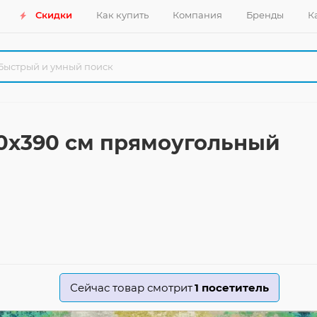
Скидки
Как купить
Компания
Бренды
К
80x390 см прямоугольный
Сейчас товар смотрит
1
посетитель