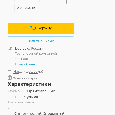
240x330 см
280x390 см
В корзину
Купить в 1 клик
Доставка
Россия
Транспортной компанией
—
бесплатно
Подробнее
Нашли дешевле?
Хочу в подарок
Характеристики
Форма
—
Прямоугольник
Цвет
—
Мультиколор
Тип материала
?
—
Синтетический, Смешанный