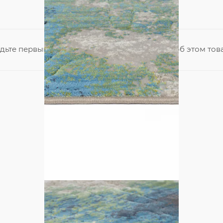
дьте первым, кто поделится своим мнением об этом тов