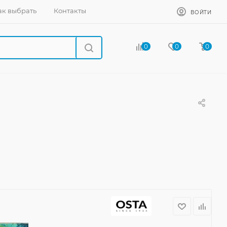
ак выбрать
Контакты
ВОЙТИ
0
0
0