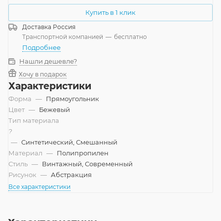
Купить в 1 клик
Доставка
Россия
Транспортной компанией
—
бесплатно
Подробнее
Нашли дешевле?
Хочу в подарок
Характеристики
Форма
—
Прямоугольник
Цвет
—
Бежевый
Тип материала
?
—
Синтетический, Смешанный
Материал
—
Полипропилен
Стиль
—
Винтажный, Современный
Рисунок
—
Абстракция
Все характеристики