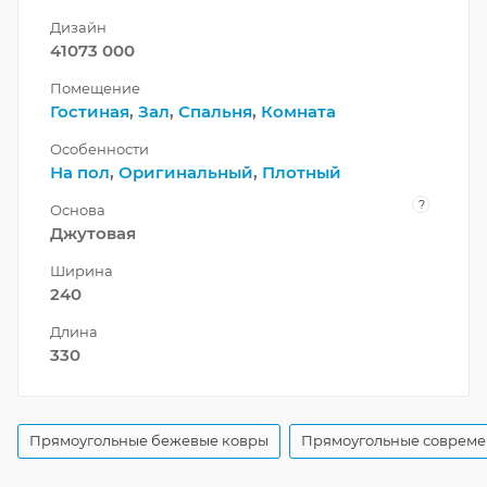
Дизайн
41073 000
Помещение
Гостиная
,
Зал
,
Спальня
,
Комната
Особенности
На пол
,
Оригинальный
,
Плотный
?
Основа
Джутовая
Ширина
240
Длина
330
Прямоугольные бежевые ковры
Прямоугольные совреме