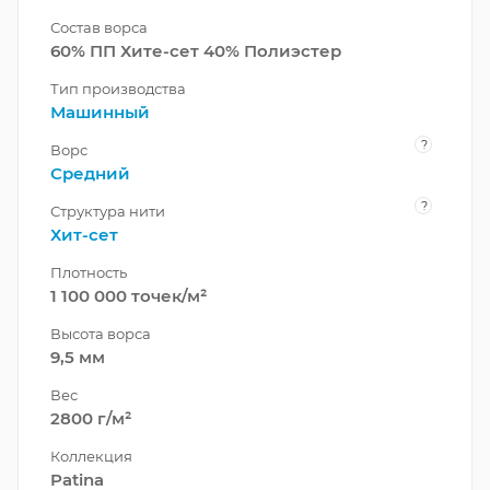
Состав ворса
60% ПП Хите-сет 40% Полиэстер
Тип производства
Машинный
?
Ворс
Средний
?
Структура нити
Хит-сет
Плотность
1 100 000 точек/м²
Высота ворса
9,5 мм
Вес
2800 г/м²
Коллекция
Patina