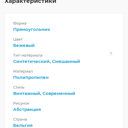
Характеристики
Форма
Прямоугольник
Цвет
Бежевый
?
Тип материала
Синтетический
,
Смешанный
Материал
Полипропилен
Стиль
Винтажный
,
Современный
Рисунок
Абстракция
Страна
Бельгия