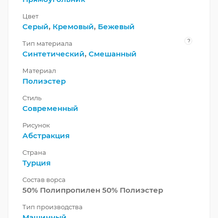
Цвет
Серый
,
Кремовый
,
Бежевый
?
Тип материала
Синтетический
,
Смешанный
Материал
Полиэстер
Стиль
Современный
Рисунок
Абстракция
Страна
Турция
Состав ворса
50% Полипропилен 50% Полиэстер
Тип производства
Машинный