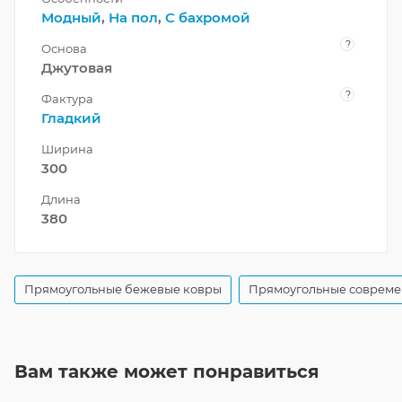
Модный
,
На пол
,
С бахромой
?
Основа
Джутовая
?
Фактура
Гладкий
Ширина
300
Длина
380
Прямоугольные бежевые ковры
Прямоугольные совреме
Вам также может понравиться