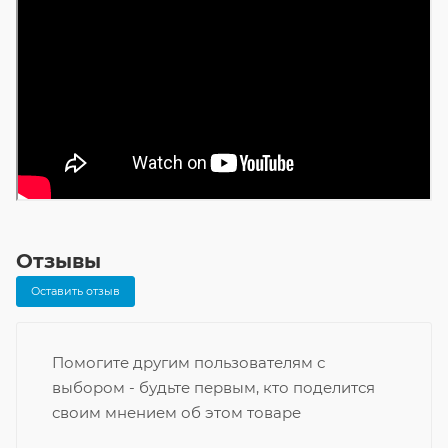
Отзывы
Оставить отзыв
Помогите другим пользователям с
выбором - будьте первым, кто поделится
своим мнением об этом товаре