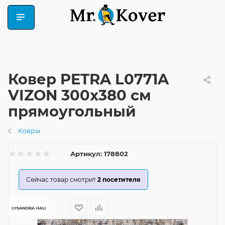
Ковер PETRA L0771A
VIZON 300x380 см
прямоугольный
Ковры
Артикул:
178802
Сейчас товар смотрит
2
посетителя