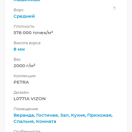
?
Ворс
Средний
Плотность
576 000 точек/м²
Высота ворса
8 мм
Вес
2000 г/м²
Коллекция
PETRA
Дизайн
L0771A VIZON
Помещение
Веранда
,
Гостиная
,
Зал
,
Кухня
,
Прихожая
,
Спальня
,
Комната
Особенности