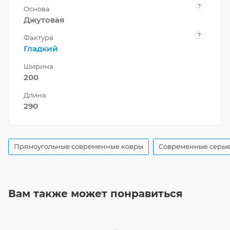
?
Основа
Джутовая
?
Фактура
Гладкий
Ширина
200
Длина
290
Прямоугольные современные ковры
Современные серые
Вам также может понравиться