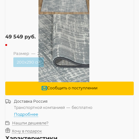
49 549
руб.
Размер
—
200x290 см
200x290 см
Сообщить о поступлении
Доставка
Россия
Транспортной компанией
—
бесплатно
Подробнее
Нашли дешевле?
Хочу в подарок
Характеристики