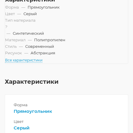
Форма
—
Прямоугольник
Цвет
—
Серый
Тип материала
?
—
Синтетический
Материал
—
Полипропилен
Стиль
—
Современный
Рисунок
—
Абстракция
Все характеристики
Характеристики
Форма
Прямоугольник
Цвет
Серый