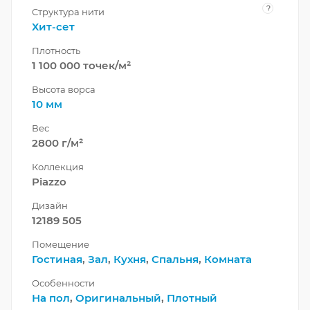
?
Структура нити
Хит-сет
Плотность
1 100 000 точек/м²
Высота ворса
10 мм
Вес
2800 г/м²
Коллекция
Piazzo
Дизайн
12189 505
Помещение
Гостиная
,
Зал
,
Кухня
,
Спальня
,
Комната
Особенности
На пол
,
Оригинальный
,
Плотный