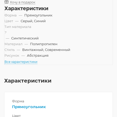
Хочу в подарок
Характеристики
Форма
—
Прямоугольник
Цвет
—
Серый, Синий
Тип материала
?
—
Синтетический
Материал
—
Полипропилен
Стиль
—
Винтажный, Современный
Рисунок
—
Абстракция
Все характеристики
Характеристики
Форма
Прямоугольник
Цвет