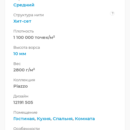
Средний
?
Структура нити
Хит-сет
Плотность
1 100 000 точек/м²
Высота ворса
10 мм
Вес
2800 г/м²
Коллекция
Piazzo
Дизайн
12191 505
Помещение
Гостиная
,
Кухня
,
Спальня
,
Комната
Особенности