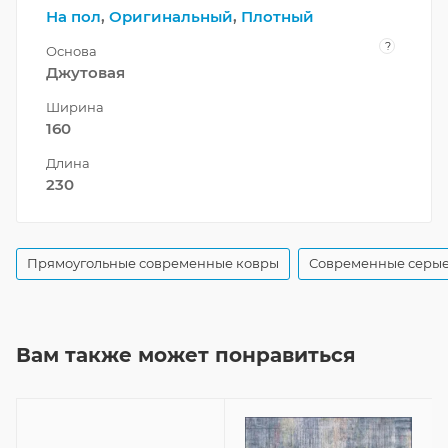
На пол
,
Оригинальный
,
Плотный
?
Основа
Джутовая
Ширина
160
Длина
230
Прямоугольные современные ковры
Современные серые
Вам также может понравиться