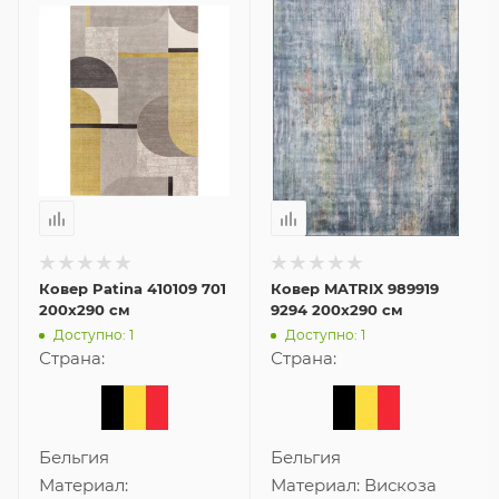
Ковер Patina 410109 701
Ковер MATRIX 989919
200x290 см
9294 200x290 см
Доступно: 1
Доступно: 1
Страна:
Страна:
Бельгия
Бельгия
Материал:
Материал:
Вискоза