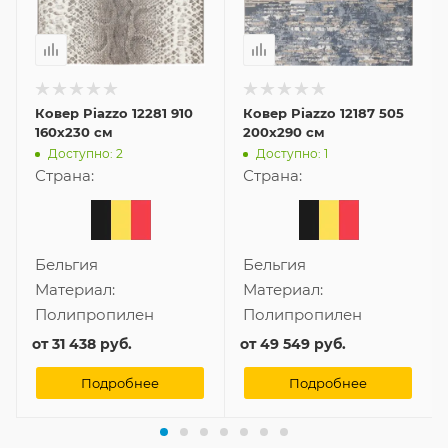
Ковер Piazzo 12281 910
Ковер Piazzo 12187 505
160x230 см
200x290 см
Доступно: 2
Доступно: 1
Страна:
Страна:
Бельгия
Бельгия
Материал:
Материал:
Полипропилен
Полипропилен
от
31 438 руб.
от
49 549 руб.
Подробнее
Подробнее