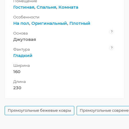
Помещение
Гостиная
,
Спальня
,
Комната
Особенности
На пол
,
Оригинальный
,
Плотный
?
Основа
Джутовая
?
Фактура
Гладкий
Ширина
160
Длина
230
Прямоугольные бежевые ковры
Прямоугольные совреме