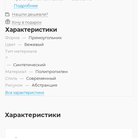
Подробнее
Нашли дешевле?
Хочу в подарок
Характеристики
Форма
—
Прямоугольник
Цвет
—
Бежевый
Тип материала
?
—
Синтетический
Материал
—
Полипропилен
Стиль
—
Современный
Рисунок
—
Абстракция
Все характеристики
Характеристики