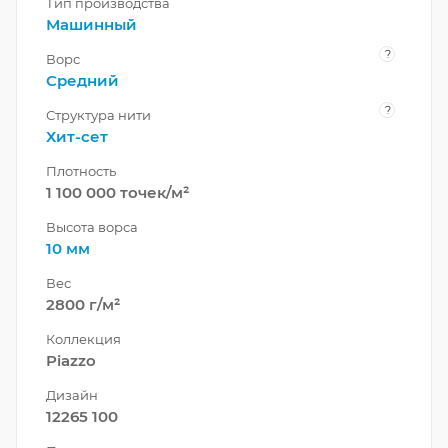
Тип производства
Машинный
?
Ворс
Средний
?
Структура нити
Хит-сет
Плотность
1 100 000 точек/м²
Высота ворса
10 мм
Вес
2800 г/м²
Коллекция
Piazzo
Дизайн
12265 100