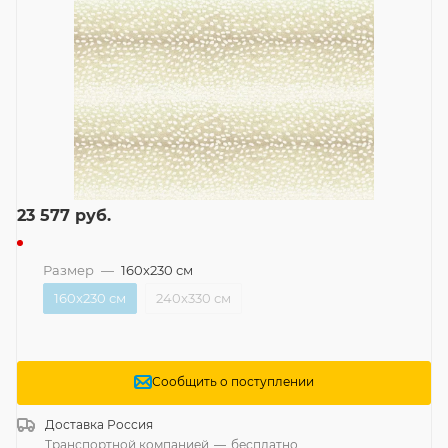
23 577
руб.
Размер
—
160x230 см
160x230 см
240x330 см
Сообщить о поступлении
Доставка
Россия
Транспортной компанией
—
бесплатно