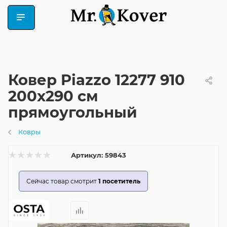
Ковер Piazzo 12277 910
200x290 см
прямоугольный
Ковры
Артикул:
59843
Сейчас товар смотрит
1
посетитель