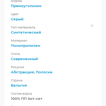
Форма
Прямоугольник
Цвет
Серый
?
Тип материала
Синтетический
Материал
Полипропилен
Стиль
Современный
Рисунок
Абстракция
,
Полоски
Страна
Бельгия
Состав ворса
100% ПП Хит-сет