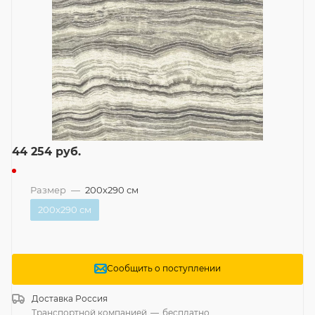
44 254
руб.
Размер
—
200x290 см
200x290 см
Сообщить о поступлении
Доставка
Россия
Транспортной компанией
—
бесплатно