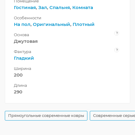
Помещение
Гостиная
,
Зал
,
Спальня
,
Комната
Особенности
На пол
,
Оригинальный
,
Плотный
?
Основа
Джутовая
?
Фактура
Гладкий
Ширина
200
Длина
290
Прямоугольные современные ковры
Современные серые