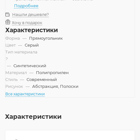
Подробнее
Нашли дешевле?
Хочу в подарок
Характеристики
Форма
—
Прямоугольник
Цвет
—
Серый
Тип материала
?
—
Синтетический
Материал
—
Полипропилен
Стиль
—
Современный
Рисунок
—
Абстракция, Полоски
Все характеристики
Характеристики