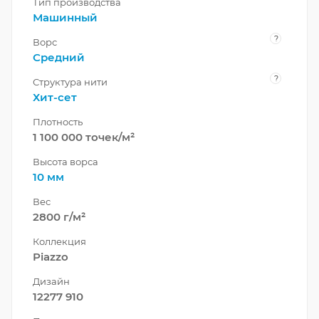
Тип производства
Машинный
?
Ворс
Средний
?
Структура нити
Хит-сет
Плотность
1 100 000 точек/м²
Высота ворса
10 мм
Вес
2800 г/м²
Коллекция
Piazzo
Дизайн
12277 910