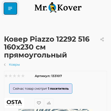
Ковер Piazzo 12292 516
160x230 см
прямоугольный
Ковры
Артикул:
133107
Сейчас товар смотрит
1
посетитель