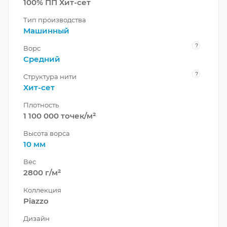
100% ПП Хит-сет
Тип производства
Машинный
?
Ворс
Средний
?
Структура нити
Хит-сет
Плотность
1 100 000 точек/м²
Высота ворса
10 мм
Вес
2800 г/м²
Коллекция
Piazzo
Дизайн