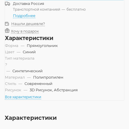
Доставка
Россия
Транспортной компанией
—
бесплатно
Подробнее
Нашли дешевле?
Хочу в подарок
Характеристики
Форма
—
Прямоугольник
Цвет
—
Синий
Тип материала
?
—
Синтетический
Материал
—
Полипропилен
Стиль
—
Современный
Рисунок
—
3D Рисунок, Абстракция
Все характеристики
Характеристики