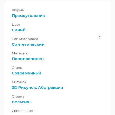
Форма
Прямоугольник
Цвет
Синий
?
Тип материала
Синтетический
Материал
Полипропилен
Стиль
Современный
Рисунок
3D Рисунок
,
Абстракция
Страна
Бельгия
Состав ворса