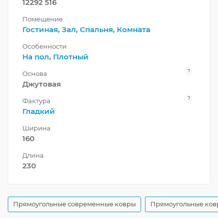
12292 516
Помещение
Гостиная
,
Зал
,
Спальня
,
Комната
Особенности
На пол
,
Плотный
?
Основа
Джутовая
?
Фактура
Гладкий
Ширина
160
Длина
230
Прямоугольные современные ковры
Прямоугольные ков