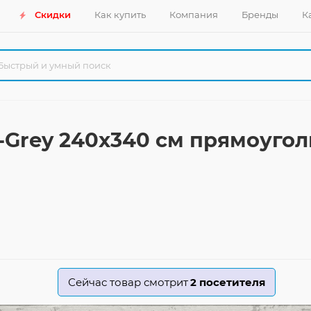
Скидки
Как купить
Компания
Бренды
К
ey-Grey 240x340 см прямоуго
Сейчас товар смотрит
2
посетителя