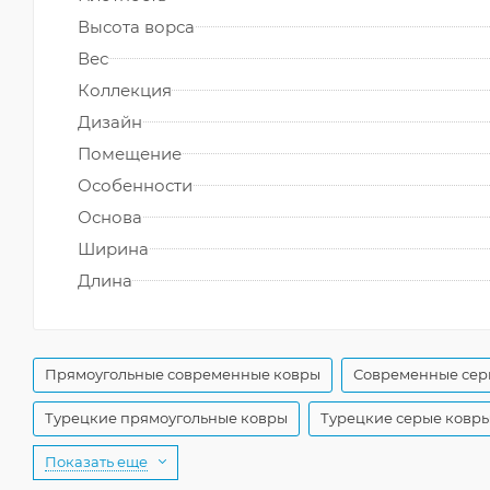
Высота ворса
Вес
Коллекция
Дизайн
Помещение
Особенности
Основа
Ширина
Длина
Прямоугольные современные ковры
Современные сер
Турецкие прямоугольные ковры
Турецкие серые ковр
Показать еще