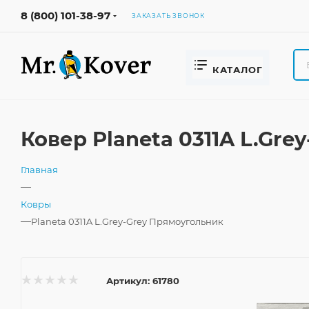
8 (800) 101-38-97
ЗАКАЗАТЬ ЗВОНОК
КАТАЛОГ
Ковер Planeta 0311A L.Gr
Главная
—
Ковры
—
Planeta 0311A L.Grey-Grey Прямоугольник
Артикул:
61780