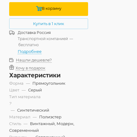
В корзину
Купить в 1 клик
Доставка
Россия
Транспортной компанией
—
бесплатно
Подробнее
Нашли дешевле?
Хочу в подарок
Характеристики
Форма
—
Прямоугольник
Цвет
—
Серый
Тип материала
?
—
Синтетический
Материал
—
Полиэстер
Стиль
—
Винтажный, Модерн,
Современный