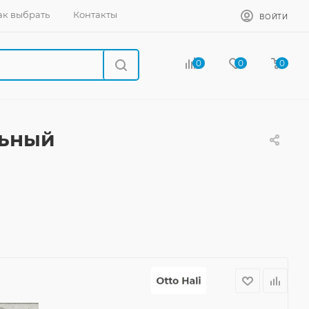
ак выбрать
Контакты
ВОЙТИ
0
0
0
льный