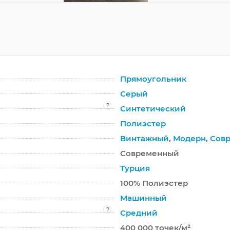
Прямоугольник
Серый
?
Синтетический
Полиэстер
Винтажный
,
Модерн
,
Сов
Современный
Турция
100% Полиэстер
Машинный
?
Средний
400 000 точек/м²