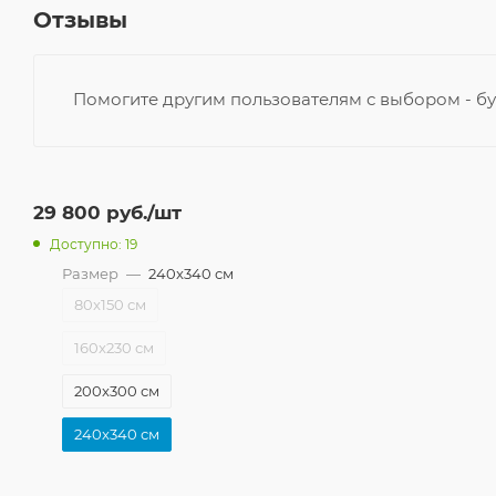
Отзывы
Помогите другим пользователям с выбором - бу
29 800
руб.
/шт
Доступно: 19
Размер
—
240x340 см
80x150 см
160x230 см
200x300 см
240x340 см